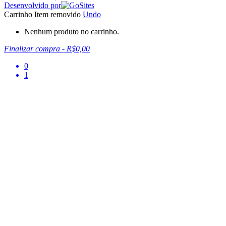
Desenvolvido por
Carrinho
Item removido
Undo
Nenhum produto no carrinho.
Finalizar compra
-
R$0,00
0
1