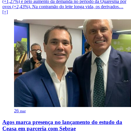
(+1,27%) e pelo aumento da demanda no período da Quaresma por
ovos (+2,43%). Na contramão do leite longa vida, os derivados…
[+]
26
mar
Agos marca presença no lançamento do estudo da
Ceasa em parceria com Sebrae