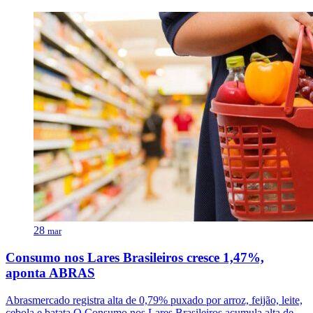
28
mar
Consumo nos Lares Brasileiros cresce 1,47%,
aponta ABRAS
Abrasmercado registra alta de 0,79% puxado por arroz, feijão, leite,
cebola e batata O Consumo nos Lares Brasileiros acumula alta de