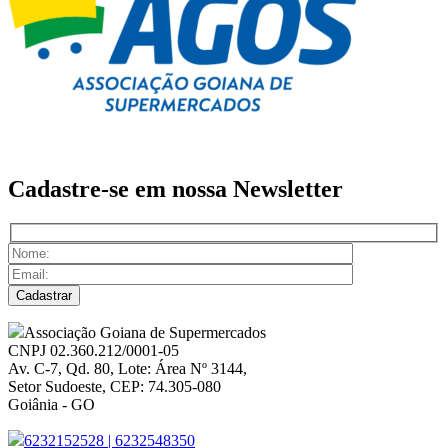
Cadastre-se em nossa
Newsletter
Associação Goiana de Supermercados
CNPJ 02.360.212/0001-05
Av. C-7, Qd. 80, Lote: Área Nº 3144,
Setor Sudoeste, CEP: 74.305-080
Goiânia - GO
6232152528
|
6232548350