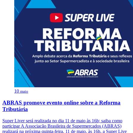
10
maio
ABRAS promove evento online sobre a Reforma
Tributária
Super Liver será realizada no dia 11 de maio às 16h; saiba como
participar A Associação Brasileira de Supermercados (ABRAS)
realizará na próxima quinta-feira, 11 de maio, às 16h, a Super Live