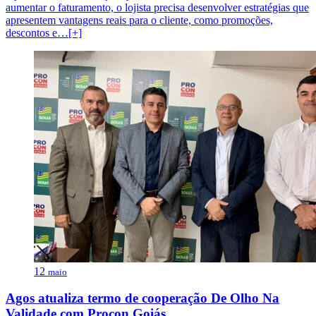
aumentar o faturamento, o lojista precisa desenvolver estratégias que
apresentem vantagens reais para o cliente, como promoções,
descontos e…[+]
12
maio
Agos atualiza termo de cooperação De Olho Na
Validade com Procon Goiás