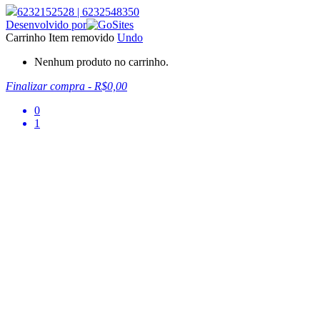
6232152528
|
6232548350
Desenvolvido por
Carrinho
Item removido
Undo
Nenhum produto no carrinho.
Finalizar compra
-
R$0,00
0
1