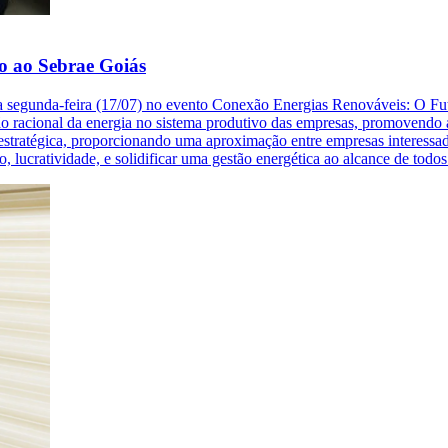
o ao Sebrae Goiás
ta segunda-feira (17/07) no evento Conexão Energias Renováveis: O Fu
ção racional da energia no sistema produtivo das empresas, promovendo 
ma estratégica, proporcionando uma aproximação entre empresas interess
rno, lucratividade, e solidificar uma gestão energética ao alcance de to