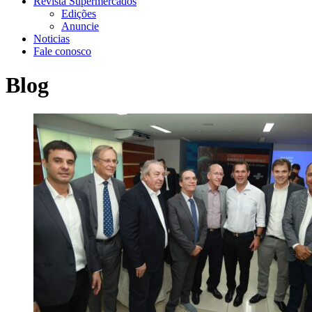
Revista Supermercados
Edições
Anuncie
Noticias
Fale conosco
Blog