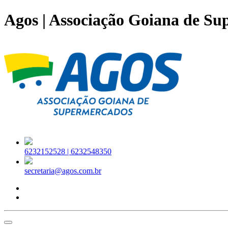
Agos | Associação Goiana de S
6232152528 |
6232548350
secretaria@agos.com.br