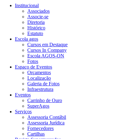
Institucional
Associados
Associe-se
Diretoria
Histórico
Estatuto
Escola agos
Cursos em Destaque
Cursos In Company
Escola AGOS-ON
Fotos
Espaço de Eventos
Orçamentos
Localização
Galeria de Fotos
Infraestrutura
Eventos
Carrinho de Ouro
SuperAgos
Serviços
Assessoria Contábil
Assessoria Jurídica
Fornecedores
Cartilhas