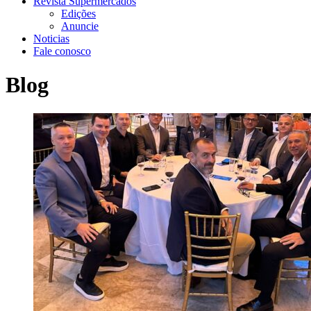
Revista Supermercados
Edições
Anuncie
Noticias
Fale conosco
Blog