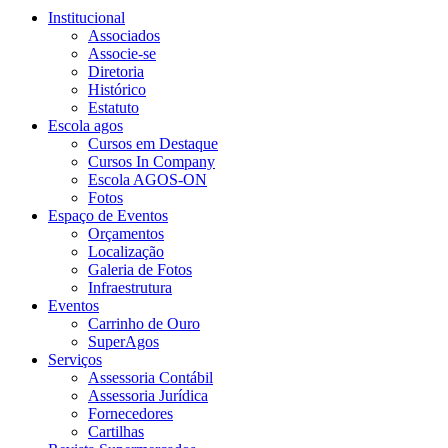
Institucional
Associados
Associe-se
Diretoria
Histórico
Estatuto
Escola agos
Cursos em Destaque
Cursos In Company
Escola AGOS-ON
Fotos
Espaço de Eventos
Orçamentos
Localização
Galeria de Fotos
Infraestrutura
Eventos
Carrinho de Ouro
SuperAgos
Serviços
Assessoria Contábil
Assessoria Jurídica
Fornecedores
Cartilhas