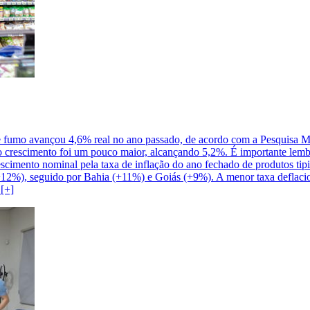
 e fumo avançou 4,6% real no ano passado, de acordo com a Pesquisa 
o crescimento foi um pouco maior, alcançando 5,2%. É importante lembr
escimento nominal pela taxa de inflação do ano fechado de produtos t
(+12%), seguido por Bahia (+11%) e Goiás (+9%). A menor taxa deflacio
[+]