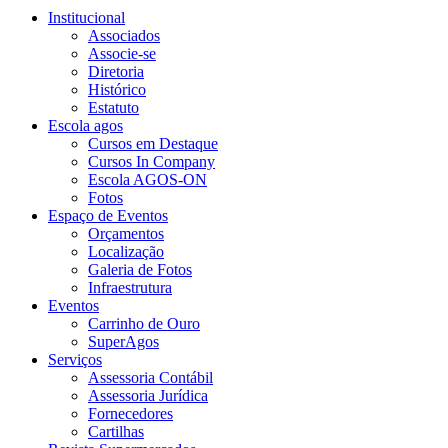
Institucional
Associados
Associe-se
Diretoria
Histórico
Estatuto
Escola agos
Cursos em Destaque
Cursos In Company
Escola AGOS-ON
Fotos
Espaço de Eventos
Orçamentos
Localização
Galeria de Fotos
Infraestrutura
Eventos
Carrinho de Ouro
SuperAgos
Serviços
Assessoria Contábil
Assessoria Jurídica
Fornecedores
Cartilhas