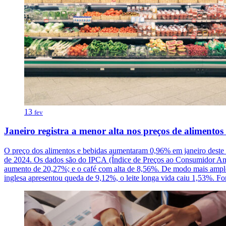
13
fev
Janeiro registra a menor alta nos preços de alimentos
O preço dos alimentos e bebidas aumentaram 0,96% em janeiro deste 
de 2024. Os dados são do IPCA (Índice de Preços ao Consumidor Ampl
aumento de 20,27%; e o café com alta de 8,56%. De modo mais amplo,
inglesa apresentou queda de 9,12%, o leite longa vida caiu 1,53%. F