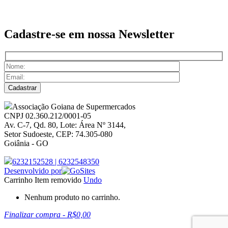
Cadastre-se em nossa
Newsletter
Associação Goiana de Supermercados
CNPJ 02.360.212/0001-05
Av. C-7, Qd. 80, Lote: Área Nº 3144,
Setor Sudoeste, CEP: 74.305-080
Goiânia - GO
6232152528
|
6232548350
Desenvolvido por
Carrinho
Item removido
Undo
Nenhum produto no carrinho.
Finalizar compra
-
R$0,00