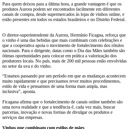
Para quem deixou para a última hora, a grande vantagem é que os
produtos Aurora podem ser encontrados facilmente em diferentes
canais de compra, desde supermercados às lojas de vinhos online, e
estão presentes em todos os estados brasileiros e no Distrito Federal.
O diretor-superintendente da Aurora, Hermínio Ficagna, reforça que
o vinho é uma das bebidas que mais combinam com celebrações e
que a cooperativa apoia o movimento de fortalecimento dos rótulos
nacionais. Para o dirigente, datas como o Dia das Mães também são
ótimas oportunidades para colocar em prática a valorização dos
produtores locais. No país, mais de 200 mil pessoas estão envolvidas
no setor da uva e do vinho.
“Estamos passando por um período em que as mudanças acontecem
muito rapidamente e que precisamos rever muitos procedimentos,
estilo de vida e pensarmos de uma forma mais ampla, mas
inclusiva”, aponta.
Ficagana afirma que o fortalecimento de canais online também são
uma nova realidade e que a tendência é, cada vez mais, buscar
parcerias, inovação e novas formas de divulgar os produtos e
serviços das empresas.
Vinhos que combinam com estilos de mães