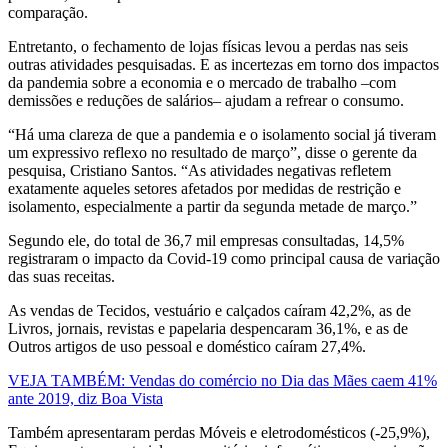
comparação.
Entretanto, o fechamento de lojas físicas levou a perdas nas seis
outras atividades pesquisadas. E as incertezas em torno dos impactos
da pandemia sobre a economia e o mercado de trabalho –com
demissões e reduções de salários– ajudam a refrear o consumo.
“Há uma clareza de que a pandemia e o isolamento social já tiveram
um expressivo reflexo no resultado de março”, disse o gerente da
pesquisa, Cristiano Santos. “As atividades negativas refletem
exatamente aqueles setores afetados por medidas de restrição e
isolamento, especialmente a partir da segunda metade de março.”
Segundo ele, do total de 36,7 mil empresas consultadas, 14,5%
registraram o impacto da Covid-19 como principal causa de variação
das suas receitas.
As vendas de Tecidos, vestuário e calçados caíram 42,2%, as de
Livros, jornais, revistas e papelaria despencaram 36,1%, e as de
Outros artigos de uso pessoal e doméstico caíram 27,4%.
VEJA TAMBÉM: Vendas do comércio no Dia das Mães caem 41%
ante 2019, diz Boa Vista
Também apresentaram perdas Móveis e eletrodomésticos (-25,9%),