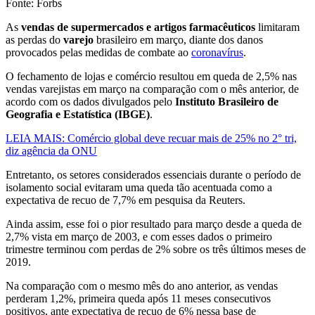
Fonte: Forbs
As
vendas de supermercados e artigos farmacêuticos
limitaram
as perdas do
varejo
brasileiro em março, diante dos danos
provocados pelas medidas de combate ao
coronavírus
.
O fechamento de lojas e comércio resultou em queda de 2,5% nas
vendas varejistas em março na comparação com o mês anterior, de
acordo com os dados divulgados pelo
Instituto Brasileiro de
Geografia e Estatística (IBGE)
.
LEIA MAIS: Comércio global deve recuar mais de 25% no 2° tri,
diz agência da ONU
Entretanto, os setores considerados essenciais durante o período de
isolamento social evitaram uma queda tão acentuada como a
expectativa de recuo de 7,7% em pesquisa da Reuters.
Ainda assim, esse foi o pior resultado para março desde a queda de
2,7% vista em março de 2003, e com esses dados o primeiro
trimestre terminou com perdas de 2% sobre os três últimos meses de
2019.
Na comparação com o mesmo mês do ano anterior, as vendas
perderam 1,2%, primeira queda após 11 meses consecutivos
positivos, ante expectativa de recuo de 6% nessa base de