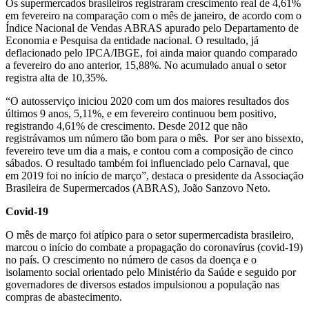
Os supermercados brasileiros registraram crescimento real de 4,61%
em fevereiro na comparação com o mês de janeiro, de acordo com o
Índice Nacional de Vendas ABRAS apurado pelo Departamento de
Economia e Pesquisa da entidade nacional. O resultado, já
deflacionado pelo IPCA/IBGE, foi ainda maior quando comparado
a fevereiro do ano anterior, 15,88%. No acumulado anual o setor
registra alta de 10,35%.
“O autosserviço iniciou 2020 com um dos maiores resultados dos
últimos 9 anos, 5,11%, e em fevereiro continuou bem positivo,
registrando 4,61% de crescimento. Desde 2012 que não
registrávamos um número tão bom para o mês. Por ser ano bissexto,
fevereiro teve um dia a mais, e contou com a composição de cinco
sábados. O resultado também foi influenciado pelo Carnaval, que
em 2019 foi no início de março”, destaca o presidente da Associação
Brasileira de Supermercados (ABRAS), João Sanzovo Neto.
Covid-19
O mês de março foi atípico para o setor supermercadista brasileiro,
marcou o início do combate a propagação do coronavírus (covid-19)
no país. O crescimento no número de casos da doença e o
isolamento social orientado pelo Ministério da Saúde e seguido por
governadores de diversos estados impulsionou a população nas
compras de abastecimento.