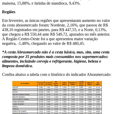
maisena, 15,88%, e farinha de mandioca, 9,43%.
Regiões
Em fevereiro, as únicas regiões que apresentaram aumento no valor
da cesta abrasmercado foram: Nordeste, 2,16%, que passou de R$
438,10 registrados em janeiro, para R$ 447,55, e a Norte, 0,13%,
que chegou a R$ 550,44 ante R$ 549,72, apurados no mês anterior.
A Região Centro-Oeste foi a que apresentou maior variação
negativa, -1,48%, chegando ao valor de R$ 480,45.
*A cesta Abrasmercado não é a cesta básica, mas, sim, uma cesta
composta por 35 produtos mais consumidos nos supermercados:
alimentos, incluindo cerveja e refrigerante, higiene, beleza e
limpeza doméstica.
Confira abaixo a tabela com o histórico do indicador Abrasmercado: