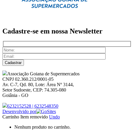
Cadastre-se em nossa
Newsletter
Associação Goiana de Supermercados
CNPJ 02.360.212/0001-05
Av. C-7, Qd. 80, Lote: Área Nº 3144,
Setor Sudoeste, CEP: 74.305-080
Goiânia - GO
6232152528
|
6232548350
Desenvolvido por
Carrinho
Item removido
Undo
Nenhum produto no carrinho.