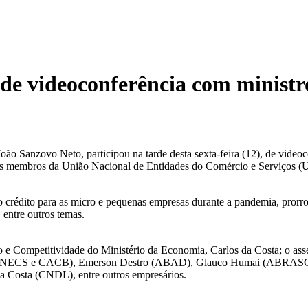
de videoconferência com minist
ão Sanzovo Neto, participou na tarde desta sexta-feira (12), de vide
ndo os membros da União Nacional de Entidades do Comércio e Serviços
 crédito para as micro e pequenas empresas durante a pandemia, prorr
 entre outros temas.
 e Competitividade do Ministério da Economia, Carlos da Costa; o ass
ro (UNECS e CACB), Emerson Destro (ABAD), Glauco Humai (ABRAS
osta (CNDL), entre outros empresários.