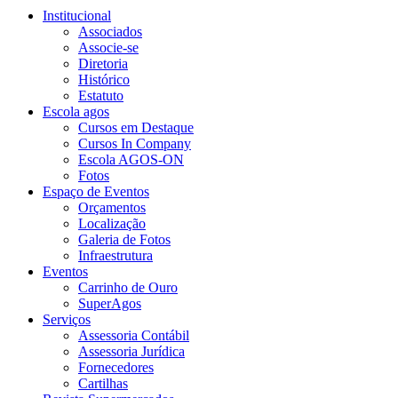
Institucional
Associados
Associe-se
Diretoria
Histórico
Estatuto
Escola agos
Cursos em Destaque
Cursos In Company
Escola AGOS-ON
Fotos
Espaço de Eventos
Orçamentos
Localização
Galeria de Fotos
Infraestrutura
Eventos
Carrinho de Ouro
SuperAgos
Serviços
Assessoria Contábil
Assessoria Jurídica
Fornecedores
Cartilhas