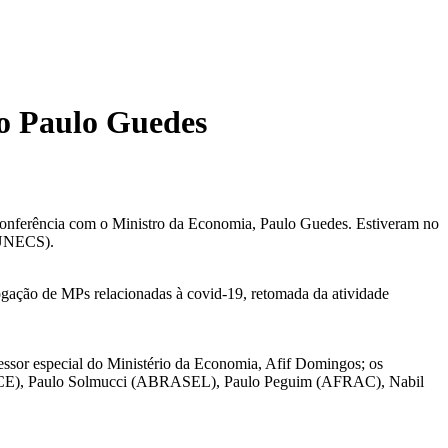
ro Paulo Guedes
oconferência com o Ministro da Economia, Paulo Guedes. Estiveram no
 (UNECS).
ogação de MPs relacionadas à covid-19, retomada da atividade
essor especial do Ministério da Economia, Afif Domingos; os
CE), Paulo Solmucci (ABRASEL), Paulo Peguim (AFRAC), Nabil