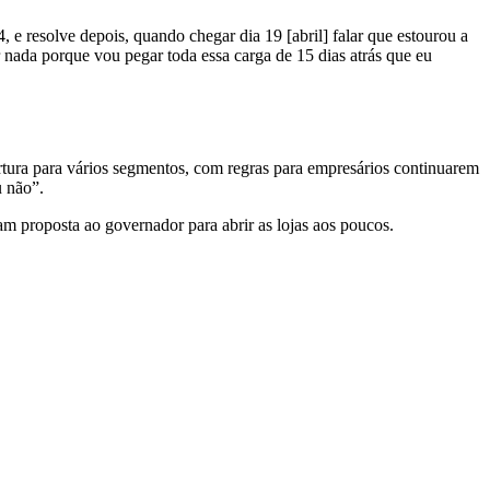
 e resolve depois, quando chegar dia 19 [abril] falar que estourou a
r nada porque vou pegar toda essa carga de 15 dias atrás que eu
ertura para vários segmentos, com regras para empresários continuarem
u não”.
m proposta ao governador para abrir as lojas aos poucos.