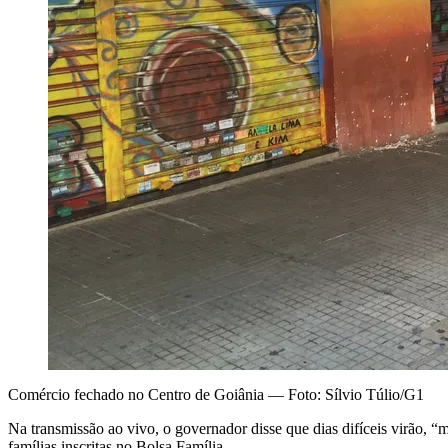
Comércio fechado no Centro de Goiânia — Foto: Sílvio Túlio/G1
Na transmissão ao vivo, o governador disse que dias difíceis virão, 
famílias inscritas no Bolsa Família.