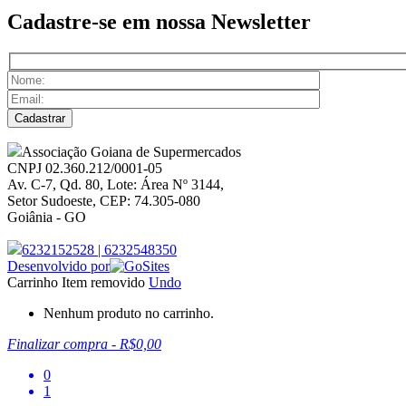
Cadastre-se em nossa
Newsletter
Associação Goiana de Supermercados
CNPJ 02.360.212/0001-05
Av. C-7, Qd. 80, Lote: Área Nº 3144,
Setor Sudoeste, CEP: 74.305-080
Goiânia - GO
6232152528
|
6232548350
Desenvolvido por
Carrinho
Item removido
Undo
Nenhum produto no carrinho.
Finalizar compra
-
R$0,00
0
1