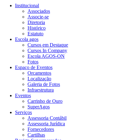
Institucional
Associados
Associe-se
Diretoria
Histórico
Estatuto
Escola agos
Cursos em Destaque
Cursos In Company
Escola AGOS-ON
Fotos
Espaço de Eventos
Orçamentos
Localização
Galeria de Fotos
Infraestrutura
Eventos
Carrinho de Ouro
SuperAgos
Serviços
Assessoria Contábil
Assessoria Jurídica
Fornecedores
Cartilhas