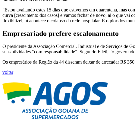
“Estou avaliando estes 15 dias que estivemos em quarentena, mas com m
curva [crescimento dos casos] e vamos fechar de novo, aí o que vai oc
flexibilizei, aí acontece o colapso da rede hospitalar. É o pior dos mu
Empresariado prefere escalonamento
O presidente da Associação Comercial, Industrial e de Serviços de Goi
suas atividades “com responsabilidade”. Segundo Fileti, “o governador
Os empresários da Região da 44 disseram deixar de arrecadar R$ 350 m
voltar