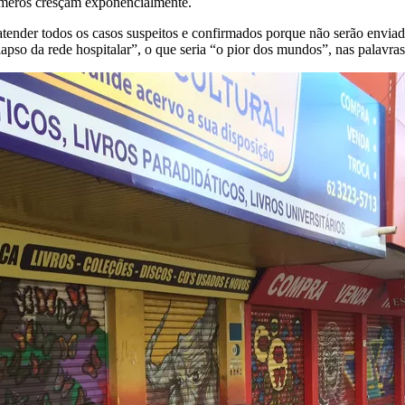
números cresçam exponencialmente.
atender todos os casos suspeitos e confirmados porque não serão envia
lapso da rede hospitalar”, o que seria “o pior dos mundos”, nas palavra