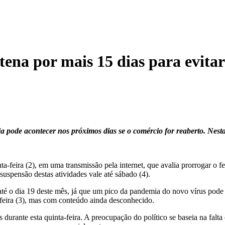
tena por mais 15 dias para evita
pode acontecer nos próximos dias se o comércio for reaberto. Nesta 
eira (2), em uma transmissão pela internet, que avalia prorrogar o fe
uspensão destas atividades vale até sábado (4).
até o dia 19 deste mês, já que um pico da pandemia do novo vírus pode 
feira (3), mas com conteúdo ainda desconhecido.
s durante esta quinta-feira. A preocupação do político se baseia na fal