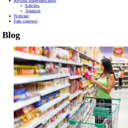
Revista Supermercados
Edições
Anuncie
Noticias
Fale conosco
Blog