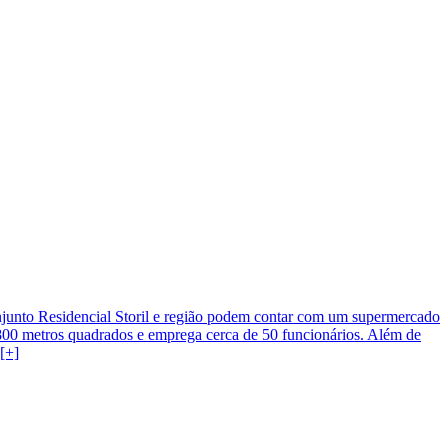
onjunto Residencial Storil e região podem contar com um supermercado
e 800 metros quadrados e emprega cerca de 50 funcionários. Além de
[+]