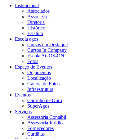
Institucional
Associados
Associe-se
Diretoria
Histórico
Estatuto
Escola agos
Cursos em Destaque
Cursos In Company
Escola AGOS-ON
Fotos
Espaço de Eventos
Orçamentos
Localização
Galeria de Fotos
Infraestrutura
Eventos
Carrinho de Ouro
SuperAgos
Serviços
Assessoria Contábil
Assessoria Jurídica
Fornecedores
Cartilhas