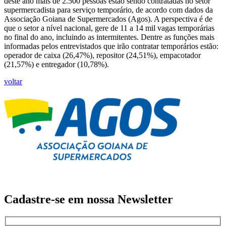
deste ano mais de 2.500 pessoas estão sendo contratadas no setor
supermercadista para serviço temporário, de acordo com dados da
Associação Goiana de Supermercados (Agos). A perspectiva é de
que o setor a nível nacional, gere de 11 a 14 mil vagas temporárias
no final do ano, incluindo as intermitentes. Dentre as funções mais
informadas pelos entrevistados que irão contratar temporários estão:
operador de caixa (26,47%), repositor (24,51%), empacotador
(21,57%) e entregador (10,78%).
voltar
Cadastre-se em nossa
Newsletter