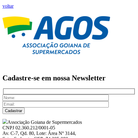
voltar
Cadastre-se em nossa
Newsletter
Associação Goiana de Supermercados
CNPJ 02.360.212/0001-05
Av. C-7, Qd. 80, Lote: Área Nº 3144,