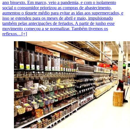
ano bissexto. Em março, veio a pandemia, e com o isolamento
social o consumidor priorizou as compras de abastecimento,
aumentou o tíquete médio para evitar as idas aos supermercados, e
isso se estendeu para os meses de abril e maio, impulsionado
também pelas antecipações de feriados. A partir de junho esse
movimento começou a se normalizar. Também tivemos os
reflexos…[+]