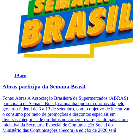
19
ago
Abras participa da Semana Brasil
Fonte: Abras A Associação Brasileira de Supermercados (ABRAS)
participará da Semana Brasil, campanha que será promovida pelo
governo federal de 3 a 13 de setembro, com o objetivo de incentivar
o consumo por meio de promoções e descontos especiais em
diversas categorias de produtos no comércio varejista do país. Com
iniciativa da Secretaria Especial de Comunicação Social do
Ministério das Comunicações (Secom) a edição de 2020 será