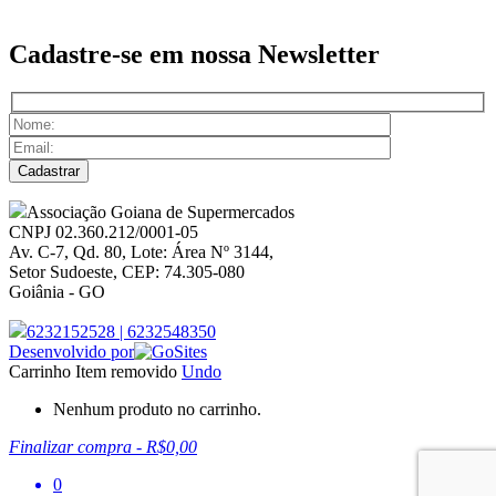
Cadastre-se em nossa
Newsletter
Associação Goiana de Supermercados
CNPJ 02.360.212/0001-05
Av. C-7, Qd. 80, Lote: Área Nº 3144,
Setor Sudoeste, CEP: 74.305-080
Goiânia - GO
6232152528
|
6232548350
Desenvolvido por
Carrinho
Item removido
Undo
Nenhum produto no carrinho.
Finalizar compra
-
R$0,00
0