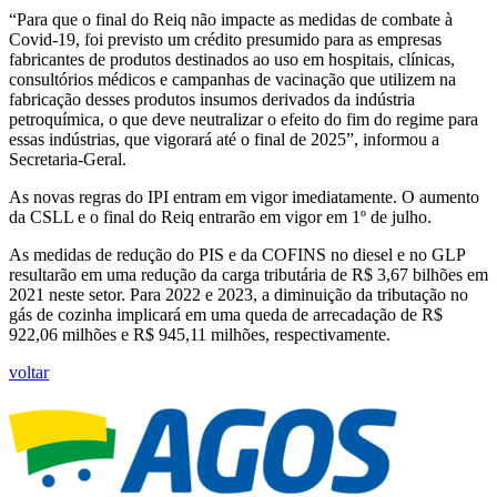
“Para que o final do Reiq não impacte as medidas de combate à
Covid-19, foi previsto um crédito presumido para as empresas
fabricantes de produtos destinados ao uso em hospitais, clínicas,
consultórios médicos e campanhas de vacinação que utilizem na
fabricação desses produtos insumos derivados da indústria
petroquímica, o que deve neutralizar o efeito do fim do regime para
essas indústrias, que vigorará até o final de 2025”, informou a
Secretaria-Geral.
As novas regras do IPI entram em vigor imediatamente. O aumento
da CSLL e o final do Reiq entrarão em vigor em 1º de julho.
As medidas de redução do PIS e da COFINS no diesel e no GLP
resultarão em uma redução da carga tributária de R$ 3,67 bilhões em
2021 neste setor. Para 2022 e 2023, a diminuição da tributação no
gás de cozinha implicará em uma queda de arrecadação de R$
922,06 milhões e R$ 945,11 milhões, respectivamente.
voltar