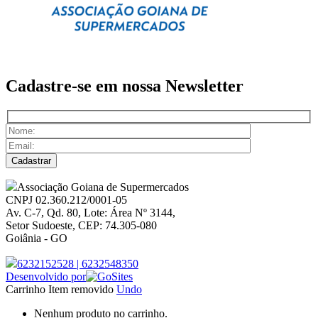
Cadastre-se em nossa
Newsletter
Associação Goiana de Supermercados
CNPJ 02.360.212/0001-05
Av. C-7, Qd. 80, Lote: Área Nº 3144,
Setor Sudoeste, CEP: 74.305-080
Goiânia - GO
6232152528
|
6232548350
Desenvolvido por
Carrinho
Item removido
Undo
Nenhum produto no carrinho.