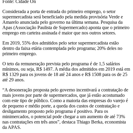
Fonte: Cidade On
Considerada a porta de entrada do primeiro emprego, o setor
supermercadista será beneficiado pela medida provisória Verde e
Amarelo anunciada pelo governo na última semana. Pesquisa da
Apas (Associação Paulista de Supermercado) aponta que o primeiro
emprego em carteira assinada é maior que nos outros setores.
Em 2019, 55% dos admitidos pelo setor supermercadista estão
dentro da faixa etária contemplada pelo programa; 20% deles no
primeiro emprego.
O teto da remuneração prevista pelo programa é de 1,5 salários
mínimos, ou seja, R$ 1497. A média dos admitidos em 2019 está em
R$ 1329 para os jovens de 18 até 24 anos e R$ 1508 para os de 25
até 29 anos.
“A desoneração proposta pelo governo incentivará a contratação de
mais jovens por parte de supermercados, que já estão acostumado
com este tipo de público. Como a maioria das empresas do varejo é
de pequeno e médio porte, a queda dos custos de contratação e
desligamento proposto pelo programa é positivo. Para os
minimercados, o potencial pode chegar a um aumento de até 73%
nas contratações em três anos”, destaca Thiago Berka, economista
da APAS.