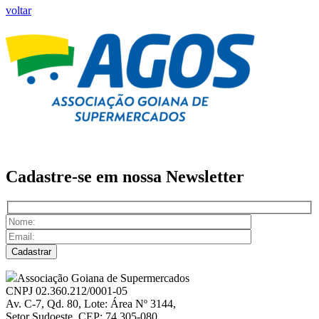
voltar
Cadastre-se em nossa
Newsletter
Associação Goiana de Supermercados
CNPJ 02.360.212/0001-05
Av. C-7, Qd. 80, Lote: Área Nº 3144,
Setor Sudoeste, CEP: 74.305-080