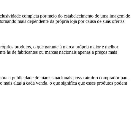
exclusividade completa por meio do estabelecimento de uma imagem de
 tornando mais dependente da própria loja por causa de suas ofertas
óprios produtos, o que garante à marca própria maior e melhor
te às de fabricantes ou marcas nacionais apenas a preços mais
ora a publicidade de marcas nacionais possa atrair o comprador para
o mais altas a cada venda, o que significa que esses produtos podem