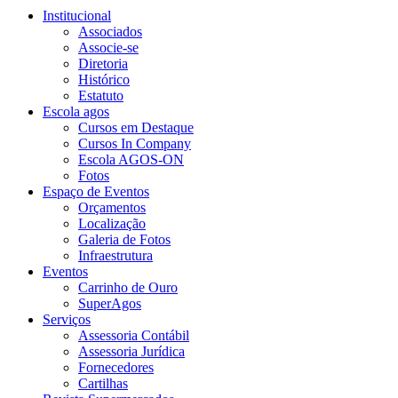
Institucional
Associados
Associe-se
Diretoria
Histórico
Estatuto
Escola agos
Cursos em Destaque
Cursos In Company
Escola AGOS-ON
Fotos
Espaço de Eventos
Orçamentos
Localização
Galeria de Fotos
Infraestrutura
Eventos
Carrinho de Ouro
SuperAgos
Serviços
Assessoria Contábil
Assessoria Jurídica
Fornecedores
Cartilhas