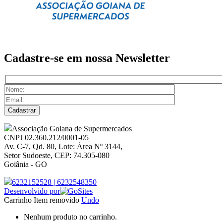
Cadastre-se em nossa
Newsletter
Associação Goiana de Supermercados
CNPJ 02.360.212/0001-05
Av. C-7, Qd. 80, Lote: Área Nº 3144,
Setor Sudoeste, CEP: 74.305-080
Goiânia - GO
6232152528
|
6232548350
Desenvolvido por
Carrinho
Item removido
Undo
Nenhum produto no carrinho.