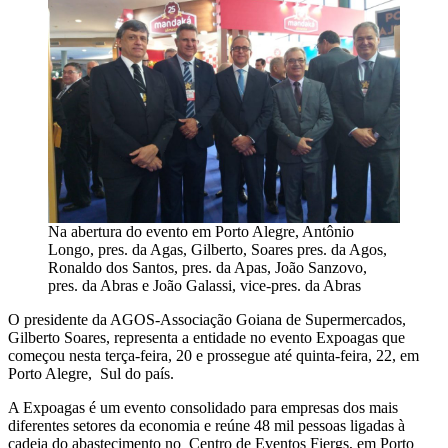
Na abertura do evento em Porto Alegre, Antônio
Longo, pres. da Agas, Gilberto, Soares pres. da Agos,
Ronaldo dos Santos, pres. da Apas, João Sanzovo,
pres. da Abras e João Galassi, vice-pres. da Abras
O presidente da AGOS-Associação Goiana de Supermercados,
Gilberto Soares, representa a entidade no evento Expoagas que
começou nesta terça-feira, 20 e prossegue até quinta-feira, 22, em
Porto Alegre, Sul do país.
A Expoagas é um evento consolidado para empresas dos mais
diferentes setores da economia e reúne 48 mil pessoas ligadas à
cadeia do abastecimento no Centro de Eventos Fiergs, em Porto