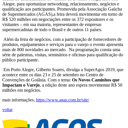
Alegre, para oportunizar networking, relacionamento, negócios e
qualificação aos participantes. Promovida pela Associação Gaúcha
de Supermercados (AGAS),a feira deverá movimentar em torno de
R$ 520 milhões em negociações entre os 372 expositores e os
visitantes – em sua maioria, representantes de empresas
supermercadistas de todo o Brasil e de outros 11 países.
Além da feira de negócios, com a participação de fornecedores de
produtos, equipamentos e serviços para o varejo o evento apresenta
mais de 800 novidades ao mercado. Na programação consta uma
série de palestras, visitas, seminários e oficinas para qualificação do
público participante.
Em Porto Alegre, Gilberto Soares, divulga a SuperAgos 2019, que
acontece entre os dias 23 e 25 de setembro no Centro de
Convenções de Goiânia. Com o tema:
Os Novos Caminhos que
Impactam o Varejo
, a edição deste ano espera movimentar R$ 50
milhões em negócios.
mais informações,
https://www.agas.com.br/site/
voltar