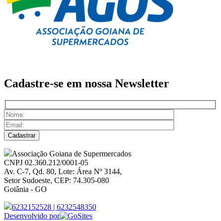
Cadastre-se em nossa
Newsletter
Associação Goiana de Supermercados
CNPJ 02.360.212/0001-05
Av. C-7, Qd. 80, Lote: Área Nº 3144,
Setor Sudoeste, CEP: 74.305-080
Goiânia - GO
6232152528
|
6232548350
Desenvolvido por