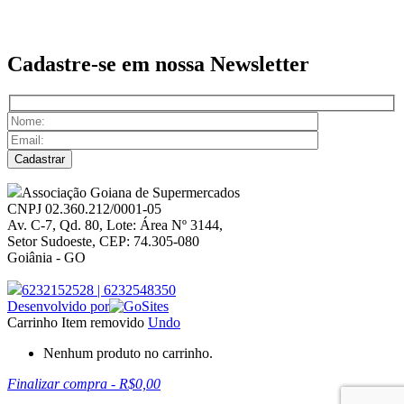
Cadastre-se em nossa
Newsletter
Associação Goiana de Supermercados
CNPJ 02.360.212/0001-05
Av. C-7, Qd. 80, Lote: Área Nº 3144,
Setor Sudoeste, CEP: 74.305-080
Goiânia - GO
6232152528
|
6232548350
Desenvolvido por
Carrinho
Item removido
Undo
Nenhum produto no carrinho.
Finalizar compra
-
R$0,00