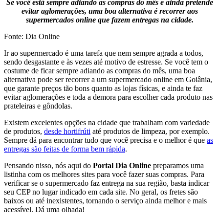
Se você está sempre adiando as compras do mês e ainda pretende
evitar aglomerações, uma boa alternativa é recorrer aos
supermercados online que fazem entregas na cidade.
Fonte: Dia Online
Ir ao supermercado é uma tarefa que nem sempre agrada a todos,
sendo desgastante e às vezes até motivo de estresse. Se você tem o
costume de ficar sempre adiando as compras do mês, uma boa
alternativa pode ser recorrer a um supermercado online em Goiânia,
que garante preços tão bons quanto as lojas físicas, e ainda te faz
evitar aglomerações e toda a demora para escolher cada produto nas
prateleiras e gôndolas.
Existem excelentes opções na cidade que trabalham com variedade
de produtos,
desde hortifrúti
até produtos de limpeza, por exemplo.
Sempre dá para encontrar tudo que você precisa e o melhor é que
as
entregas são feitas de forma bem rápida
.
Pensando nisso, nós aqui do
Portal Dia Online
preparamos uma
listinha com os melhores sites para você fazer suas compras. Para
verificar se o supermercado faz entrega na sua região, basta indicar
seu CEP no lugar indicado em cada site. No geral, os fretes são
baixos ou até inexistentes, tornando o serviço ainda melhor e mais
acessível. Dá uma olhada!