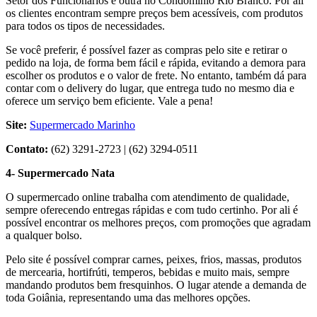
Setor dos Funcionários e outra no Condomínio Rio Branco. Por ali
os clientes encontram sempre preços bem acessíveis, com produtos
para todos os tipos de necessidades.
Se você preferir, é possível fazer as compras pelo site e retirar o
pedido na loja, de forma bem fácil e rápida, evitando a demora para
escolher os produtos e o valor de frete. No entanto, também dá para
contar com o delivery do lugar, que entrega tudo no mesmo dia e
oferece um serviço bem eficiente. Vale a pena!
Site:
Supermercado Marinho
Contato:
(62) 3291-2723 | (62) 3294-0511
4- Supermercado Nata
O supermercado online trabalha com atendimento de qualidade,
sempre oferecendo entregas rápidas e com tudo certinho. Por ali é
possível encontrar os melhores preços, com promoções que agradam
a qualquer bolso.
Pelo site é possível comprar carnes, peixes, frios, massas, produtos
de mercearia, hortifrúti, temperos, bebidas e muito mais, sempre
mandando produtos bem fresquinhos. O lugar atende a demanda de
toda Goiânia, representando uma das melhores opções.