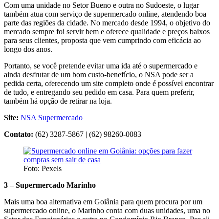
Com uma unidade no Setor Bueno e outra no Sudoeste, o lugar
também atua com serviço de supermercado online, atendendo boa
parte das regiões da cidade. No mercado desde 1994, o objetivo do
mercado sempre foi servir bem e oferece qualidade e preços baixos
para seus clientes, proposta que vem cumprindo com eficácia ao
longo dos anos.
Portanto, se você pretende evitar uma ida até o supermercado e
ainda desfrutar de um bom custo-benefício, o NSA pode ser a
pedida certa, oferecendo um site completo onde é possível encontrar
de tudo, e entregando seu pedido em casa. Para quem preferir,
também há opção de retirar na loja.
Site:
NSA Supermercado
Contato:
(62) 3287-5867 | (62) 98260-0083
Foto: Pexels
3 – Supermercado Marinho
Mais uma boa alternativa em Goiânia para quem procura por um
supermercado online, o Marinho conta com duas unidades, uma no