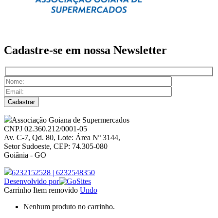
Cadastre-se em nossa
Newsletter
Associação Goiana de Supermercados
CNPJ 02.360.212/0001-05
Av. C-7, Qd. 80, Lote: Área Nº 3144,
Setor Sudoeste, CEP: 74.305-080
Goiânia - GO
6232152528
|
6232548350
Desenvolvido por
Carrinho
Item removido
Undo
Nenhum produto no carrinho.