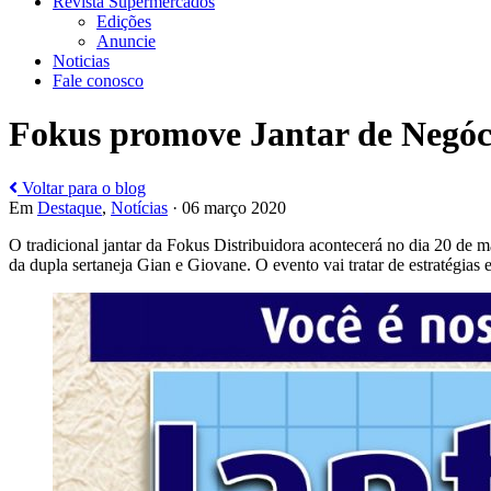
Revista Supermercados
Edições
Anuncie
Noticias
Fale conosco
Fokus promove Jantar de Negóc
Voltar para o blog
Em
Destaque
,
Notícias
· 06 março 2020
O tradicional jantar da Fokus Distribuidora acontecerá no dia 20 de
da dupla sertaneja Gian e Giovane. O evento vai tratar de estratégias e