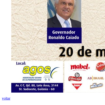
voltar