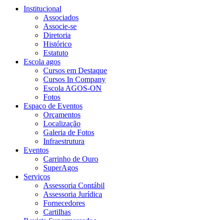
Institucional
Associados
Associe-se
Diretoria
Histórico
Estatuto
Escola agos
Cursos em Destaque
Cursos In Company
Escola AGOS-ON
Fotos
Espaço de Eventos
Orçamentos
Localização
Galeria de Fotos
Infraestrutura
Eventos
Carrinho de Ouro
SuperAgos
Serviços
Assessoria Contábil
Assessoria Jurídica
Fornecedores
Cartilhas