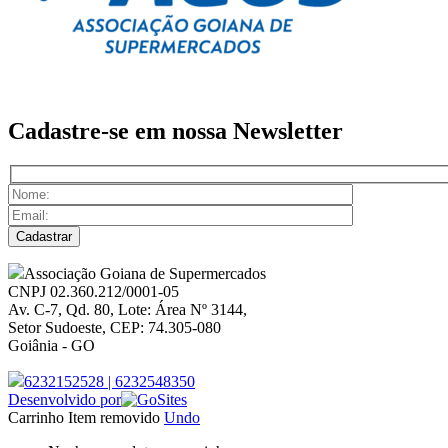
Cadastre-se em nossa
Newsletter
Associação Goiana de Supermercados
CNPJ 02.360.212/0001-05
Av. C-7, Qd. 80, Lote: Área Nº 3144,
Setor Sudoeste, CEP: 74.305-080
Goiânia - GO
6232152528
|
6232548350
Desenvolvido por
Carrinho
Item removido
Undo