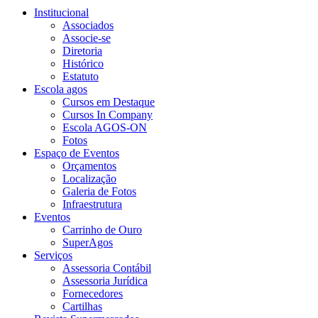
Institucional
Associados
Associe-se
Diretoria
Histórico
Estatuto
Escola agos
Cursos em Destaque
Cursos In Company
Escola AGOS-ON
Fotos
Espaço de Eventos
Orçamentos
Localização
Galeria de Fotos
Infraestrutura
Eventos
Carrinho de Ouro
SuperAgos
Serviços
Assessoria Contábil
Assessoria Jurídica
Fornecedores
Cartilhas