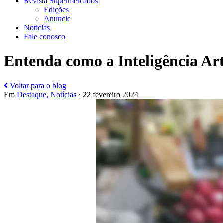
Revista Supermercados
Edições
Anuncie
Noticias
Fale conosco
Entenda como a Inteligência Arti
Voltar para o blog
Em
Destaque
,
Notícias
· 22 fevereiro 2024