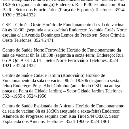
18:30h (segunda a domingo) Endereço: Rua P-30 esquina com Rua
P-26 – Setor dos Funcionários (Praça de Esportes) Telefones: 3524-
1930 e 3524-1932
CSF – Criméia Oeste Horário de Funcionamento da sala de vacina:
8h às 18:30h (segunda a sexta-feira) Endereço: Avenida Goiás Norte
esquina c/ a Avenida Domingos Lemos do Prado s/n, Setor Criméia
Oeste Telefones: 3524-2471
Centro de Saúde Norte Ferroviário Horário de Funcionamento da
sala de vacina: 8h às 18:30h (segunda a sexta-feira) Endereço: Rua
05-A Qd. A-01 Lt.14 – Setor Norte Ferroviário Telefones: 3524-
1921 e 3524-1922
Centro de Saúde Cidade Jardim (Rodoviário) Horário de
Funcionamento da sala de vacina: 8h às 18:30h (segunda a sexta-
feira) Endereço: Praça Abel Coimbra (ao lado do CSU, na antiga
praça da Feira da Cidade Jardim) – Setor Cidade Jardim Telefones:
3524-1955 e 3524-1956
Centro de Saúde Esplanada do Anicuns Horário de Funcionamento
da sala de vacina: 8h às 18:30h (segunda a sexta-feira) Endereço:
Alameda do Progresso esquina com Rua Tirol S/N Qd.02, Setor
Esplanada dos Anicuns Telefones: 3524-1960 e 3524-1961