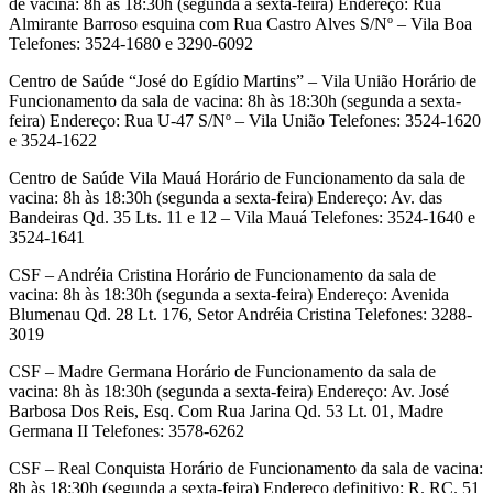
de vacina: 8h às 18:30h (segunda a sexta-feira) Endereço: Rua
Almirante Barroso esquina com Rua Castro Alves S/Nº – Vila Boa
Telefones: 3524-1680 e 3290-6092
Centro de Saúde “José do Egídio Martins” – Vila União Horário de
Funcionamento da sala de vacina: 8h às 18:30h (segunda a sexta-
feira) Endereço: Rua U-47 S/Nº – Vila União Telefones: 3524-1620
e 3524-1622
Centro de Saúde Vila Mauá Horário de Funcionamento da sala de
vacina: 8h às 18:30h (segunda a sexta-feira) Endereço: Av. das
Bandeiras Qd. 35 Lts. 11 e 12 – Vila Mauá Telefones: 3524-1640 e
3524-1641
CSF – Andréia Cristina Horário de Funcionamento da sala de
vacina: 8h às 18:30h (segunda a sexta-feira) Endereço: Avenida
Blumenau Qd. 28 Lt. 176, Setor Andréia Cristina Telefones: 3288-
3019
CSF – Madre Germana Horário de Funcionamento da sala de
vacina: 8h às 18:30h (segunda a sexta-feira) Endereço: Av. José
Barbosa Dos Reis, Esq. Com Rua Jarina Qd. 53 Lt. 01, Madre
Germana II Telefones: 3578-6262
CSF – Real Conquista Horário de Funcionamento da sala de vacina:
8h às 18:30h (segunda a sexta-feira) Endereço definitivo: R. RC. 51