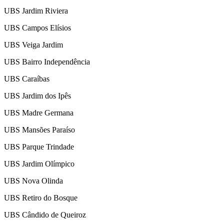
UBS Jardim Riviera
UBS Campos Elísios
UBS Veiga Jardim
UBS Bairro Independência
UBS Caraíbas
UBS Jardim dos Ipês
UBS Madre Germana
UBS Mansões Paraíso
UBS Parque Trindade
UBS Jardim Olímpico
UBS Nova Olinda
UBS Retiro do Bosque
UBS Cândido de Queiroz