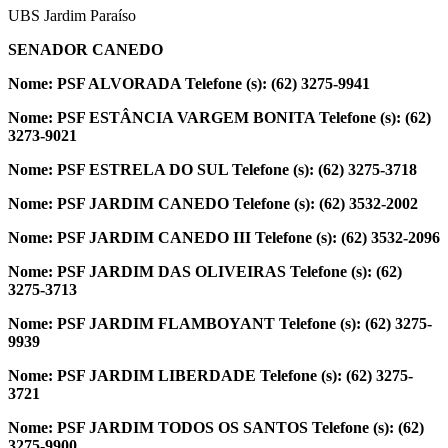
UBS Jardim Paraíso
SENADOR CANEDO
Nome: PSF ALVORADA
Telefone (s): (62) 3275-9941
Nome: PSF ESTÂNCIA VARGEM BONITA
Telefone (s): (62)
3273-9021
Nome: PSF ESTRELA DO SUL
Telefone (s): (62) 3275-3718
Nome: PSF JARDIM CANEDO
Telefone (s): (62) 3532-2002
Nome: PSF JARDIM CANEDO III
Telefone (s): (62) 3532-2096
Nome: PSF JARDIM DAS OLIVEIRAS
Telefone (s): (62)
3275-3713
Nome: PSF JARDIM FLAMBOYANT
Telefone (s): (62) 3275-
9939
Nome: PSF JARDIM LIBERDADE
Telefone (s): (62) 3275-
3721
Nome: PSF JARDIM TODOS OS SANTOS
Telefone (s): (62)
3275-9900