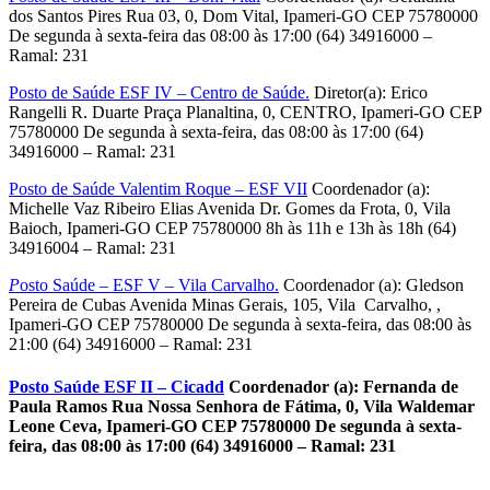
dos Santos Pires Rua 03, 0, Dom Vital, Ipameri-GO CEP 75780000
De segunda à sexta-feira das 08:00 às 17:00 (64) 34916000 –
Ramal: 231
Posto de Saúde ESF IV – Centro de Saúde.
Diretor(a): Erico
Rangelli R. Duarte Praça Planaltina, 0, CENTRO, Ipameri-GO CEP
75780000 De segunda à sexta-feira, das 08:00 às 17:00 (64)
34916000 – Ramal: 231
Posto de Saúde Valentim Roque – ESF VII
Coordenador (a):
Michelle Vaz Ribeiro Elias Avenida Dr. Gomes da Frota, 0, Vila
Baioch, Ipameri-GO CEP 75780000 8h às 11h e 13h às 18h (64)
34916004 – Ramal: 231
P
osto Saúde – ESF V – Vila Carvalho.
Coordenador (a): Gledson
Pereira de Cubas Avenida Minas Gerais, 105, Vila Carvalho, ,
Ipameri-GO CEP 75780000 De segunda à sexta-feira, das 08:00 às
21:00 (64) 34916000 – Ramal: 231
Posto Saúde ESF II – Cicadd
Coordenador (a): Fernanda de
Paula Ramos Rua Nossa Senhora de Fátima, 0, Vila Waldemar
Leone Ceva, Ipameri-GO CEP 75780000 De segunda à sexta-
feira, das 08:00 às 17:00 (64) 34916000 – Ramal: 231