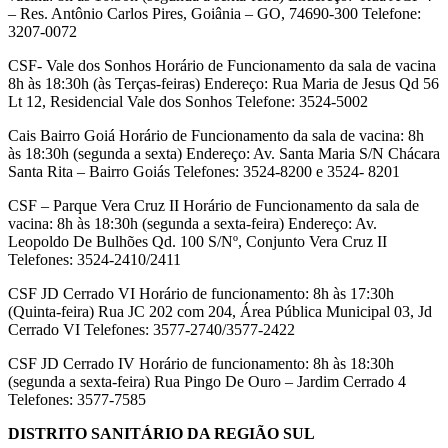
– Res. Antônio Carlos Pires, Goiânia – GO, 74690-300 Telefone:
3207-0072
CSF- Vale dos Sonhos Horário de Funcionamento da sala de vacina
8h às 18:30h (às Terças-feiras) Endereço: Rua Maria de Jesus Qd 56
Lt 12, Residencial Vale dos Sonhos Telefone: 3524-5002
Cais Bairro Goiá Horário de Funcionamento da sala de vacina: 8h
às 18:30h (segunda a sexta) Endereço: Av. Santa Maria S/N Chácara
Santa Rita – Bairro Goiás Telefones: 3524-8200 e 3524- 8201
CSF – Parque Vera Cruz II Horário de Funcionamento da sala de
vacina: 8h às 18:30h (segunda a sexta-feira) Endereço: Av.
Leopoldo De Bulhões Qd. 100 S/Nº, Conjunto Vera Cruz II
Telefones: 3524-2410/2411
CSF JD Cerrado VI Horário de funcionamento: 8h às 17:30h
(Quinta-feira) Rua JC 202 com 204, Área Pública Municipal 03, Jd
Cerrado VI Telefones: 3577-2740/3577-2422
CSF JD Cerrado IV Horário de funcionamento: 8h às 18:30h
(segunda a sexta-feira) Rua Pingo De Ouro – Jardim Cerrado 4
Telefones: 3577-7585
DISTRITO SANITÁRIO DA REGIÃO SUL