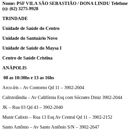
Nome: PSF VILA SÃO SEBASTIÃO / DONA LINDU
Telefone
(s): (62) 3275-9928
TRINDADE
Unidade de Saúde do Centro
Unidade do Santuário Novo
Unidade de Saúde do Maysa I
Centro de Saúde Cristina
ANÁPOLIS
08 as 10:30hs e 13 as 16hs
Arco-íris – Av Contorno Qd 11 – 3902-2604
Calixtolândia – Av Califórnia Esq com Sócrates Diniz 3902-2044
JK – Rua 03 Qd 43 – 3902-2040
Munir Calixto – Rua 13 Esq Av Central Qd 11 – 3902-2152
Santo Antônio – Av Santo Antônio S/N – 3902-2647