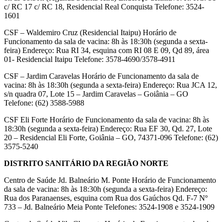
c/ RC 17 c/ RC 18, Residencial Real Conquista Telefone: 3524-
1601
CSF – Waldemiro Cruz (Residencial Itaipu) Horário de
Funcionamento da sala de vacina: 8h às 18:30h (segunda a sexta-
feira) Endereço: Rua RI 34, esquina com RI 08 E 09, Qd 89, área
01- Residencial Itaipu Telefone: 3578-4690/3578-4911
CSF – Jardim Caravelas Horário de Funcionamento da sala de
vacina: 8h às 18:30h (segunda a sexta-feira) Endereço: Rua JCA 12,
s/n quadra 07, Lote 15 – Jardim Caravelas – Goiânia – GO
Telefone: (62) 3588-5988
CSF Eli Forte Horário de Funcionamento da sala de vacina: 8h às
18:30h (segunda a sexta-feira) Endereço: Rua EF 30, Qd. 27, Lote
20 – Residencial Eli Forte, Goiânia – GO, 74371-096 Telefone: (62)
3575-5240
DISTRITO SANITÁRIO DA REGIÃO NORTE
Centro de Saúde Jd. Balneário M. Ponte Horário de Funcionamento
da sala de vacina: 8h às 18:30h (segunda a sexta-feira) Endereço:
Rua dos Paranaenses, esquina com Rua dos Gaúchos Qd. F-7 Nº
733 – Jd. Balneário Meia Ponte Telefones: 3524-1908 e 3524-1909