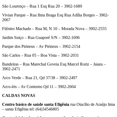
São Lourenço – Rua 1 Esq Rua 20 – 3902-1689
Vivian Parque – Rua Ilma Braga Esq Rua Adília Borges – 3902-
2667
Filóstro Machado – Rua M, N 10 – Morada Nova – 3902-2555
Jardim Suiço – Rua Guaporé S/N – 3902-1696
Parque dos Pirineus – Av Pirineus – 3902-2154
São Carlos – Rua 05 – Boa Vista – 3902-2031
Bandeiras – Rua Marechal Goveia Esq Marcel Roriz – Jaiara –
3902-2471
Arco Verde – Rua 21, Qd 37/38 – 3902-2497
Arco-íris – Av Contorno Qd 11 – 3902-2604
CALDAS NOVAS
Centro básico de saúde santa Efigênia
rua Otacílio de Araújo lima
– santa Efigênia tel: (64)34546805