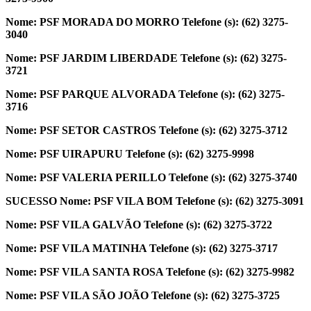
Nome: PSF MORADA DO MORRO
Telefone (s): (62) 3275-
3040
Nome: PSF JARDIM LIBERDADE
Telefone (s): (62) 3275-
3721
Nome: PSF PARQUE ALVORADA
Telefone (s): (62) 3275-
3716
Nome: PSF SETOR CASTROS
Telefone (s): (62) 3275-3712
Nome: PSF UIRAPURU
Telefone (s): (62) 3275-9998
Nome: PSF VALERIA PERILLO
Telefone (s): (62) 3275-3740
SUCESSO Nome: PSF VILA BOM
Telefone (s): (62) 3275-3091
Nome: PSF VILA GALVÃO
Telefone (s): (62) 3275-3722
Nome: PSF VILA MATINHA
Telefone (s): (62) 3275-3717
Nome: PSF VILA SANTA ROSA
Telefone (s): (62) 3275-9982
Nome: PSF VILA SÃO JOÃO
Telefone (s): (62) 3275-3725