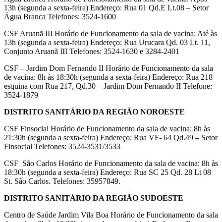
13h (segunda a sexta-feira) Endereço: Rua 01 Qd.E Lt.08 – Setor
Água Branca Telefones: 3524-1600
CSF Aruanã III Horário de Funcionamento da sala de vacina: Até às
13h (segunda a sexta-feira) Endereço: Rua Urucara Qd. 03 Lt. 11,
Conjunto Aruanã III Telefones: 3524-1630 e 3284-2401
CSF – Jardim Dom Fernando II Horário de Funcionamento da sala
de vacina: 8h às 18:30h (segunda a sexta-feira) Endereço: Rua 218
esquina com Rua 217, Qd.30 – Jardim Dom Fernando II Telefone:
3524-1879
DISTRITO SANITÁRIO DA REGIÃO NOROESTE
CSF Finsocial Horário de Funcionamento da sala de vacina: 8h às
21:30h (segunda a sexta-feira) Endereço: Rua VF- 64 Qd.49 – Setor
Finsocial Telefones: 3524-3531/3533
CSF São Carlos Horário de Funcionamento da sala de vacina: 8h às
18:30h (segunda a sexta-feira) Endereço: Rua SC 25 Qd. 28 Lt 08
St. São Carlos. Telefones: 35957849.
DISTRITO SANITÁRIO DA REGIÃO SUDOESTE
Centro de Saúde Jardim Vila Boa Horário de Funcionamento da sala