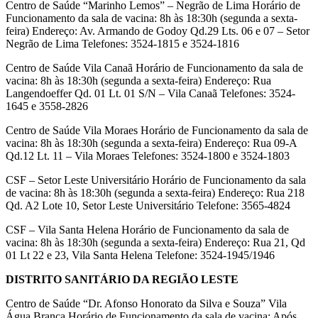
Centro de Saúde “Marinho Lemos” – Negrão de Lima Horário de
Funcionamento da sala de vacina: 8h às 18:30h (segunda a sexta-
feira) Endereço: Av. Armando de Godoy Qd.29 Lts. 06 e 07 – Setor
Negrão de Lima Telefones: 3524-1815 e 3524-1816
Centro de Saúde Vila Canaã Horário de Funcionamento da sala de
vacina: 8h às 18:30h (segunda a sexta-feira) Endereço: Rua
Langendoeffer Qd. 01 Lt. 01 S/N – Vila Canaã Telefones: 3524-
1645 e 3558-2826
Centro de Saúde Vila Moraes Horário de Funcionamento da sala de
vacina: 8h às 18:30h (segunda a sexta-feira) Endereço: Rua 09-A
Qd.12 Lt. 11 – Vila Moraes Telefones: 3524-1800 e 3524-1803
CSF – Setor Leste Universitário Horário de Funcionamento da sala
de vacina: 8h às 18:30h (segunda a sexta-feira) Endereço: Rua 218
Qd. A2 Lote 10, Setor Leste Universitário Telefone: 3565-4824
CSF – Vila Santa Helena Horário de Funcionamento da sala de
vacina: 8h às 18:30h (segunda a sexta-feira) Endereço: Rua 21, Qd
01 Lt 22 e 23, Vila Santa Helena Telefone: 3524-1945/1946
DISTRITO SANITÁRIO DA REGIÃO LESTE
Centro de Saúde “Dr. Afonso Honorato da Silva e Souza” Vila
Água Branca Horário de Funcionamento da sala de vacina: Após