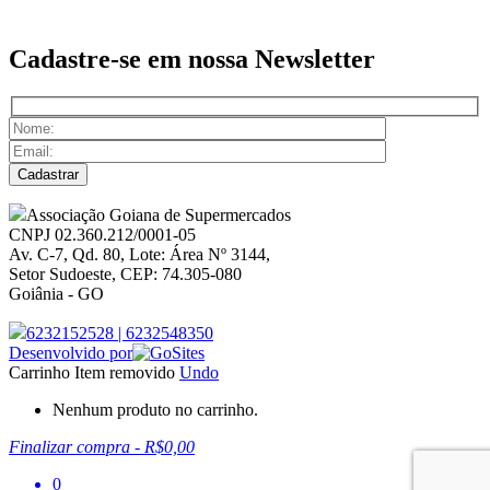
Cadastre-se em nossa
Newsletter
Associação Goiana de Supermercados
CNPJ 02.360.212/0001-05
Av. C-7, Qd. 80, Lote: Área Nº 3144,
Setor Sudoeste, CEP: 74.305-080
Goiânia - GO
6232152528
|
6232548350
Desenvolvido por
Carrinho
Item removido
Undo
Nenhum produto no carrinho.
Finalizar compra
-
R$0,00
0