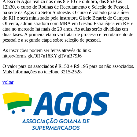
A Escola Agos realiza nos dias 8 e 10 de outubro, das 8h30 às
12h30, o curso de Rotinas de Recrutamento e Seleção de Pessoal,
na sede da Agos no Setor Sudoeste. O curso é voltado para a área
do RH e será ministrado pela instrutora Gisele Beatriz de Campos
Oliveira, administradora com MBA em Gestão Estratégica em RH e
atua no mercado há mais de 20 anos. As aulas serão divididas em
duas fases. A primeira etapa vai tratar de processo e recrutamento de
pessoal e a segunda etapa sobre seleção de pessoal.
As inscrições podem ser feitas através do link:
https://forms.gle/9R7n16KYgRVnB79J6
O valor para os associados é R150 e R$ 195 para os não associados.
Mais informações no telefone 3215-2528
voltar