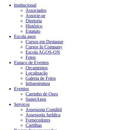
Institucional
Associados
Associe-se
Diretoria
Histórico
Estatuto
Escola agos
Cursos em Destaque
Cursos In Company
Escola AGOS-ON
Fotos
Espaço de Eventos
Orçamentos
Localização
Galeria de Fotos
Infraestrutura
Eventos
Carrinho de Ouro
SuperAgos
Serviços
Assessoria Contábil
Assessoria Jurídica
Fornecedores
Cartilhas