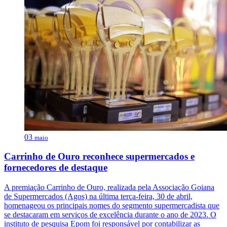
03
maio
Carrinho de Ouro reconhece supermercados e
fornecedores de destaque
A premiação Carrinho de Ouro, realizada pela Associação Goiana
de Supermercados (Agos) na última terça-feira, 30 de abril,
homenageou os principais nomes do segmento supermercadista que
se destacaram em serviços de excelência durante o ano de 2023. O
instituto de pesquisa Epom foi responsável por contabilizar as