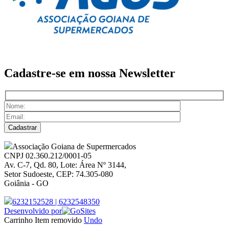
Cadastre-se em nossa
Newsletter
Associação Goiana de Supermercados
CNPJ 02.360.212/0001-05
Av. C-7, Qd. 80, Lote: Área Nº 3144,
Setor Sudoeste, CEP: 74.305-080
Goiânia - GO
6232152528
|
6232548350
Desenvolvido por
Carrinho
Item removido
Undo