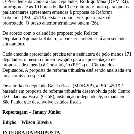
O Presidente da Câmara dos Deputados, Rodrigo Maia (DEM-RJ),
prorrogou até as 19 horas do dia 10 de outubro o prazo para que os
parlamentares apresentem emendas à proposta de Reforma
Tributária (PEC 45/19). Esta é a quarta vez que o prazo é
prorrogado. O prazo anterior terminava ontem (26).
De acordo com o calendário proposto pelo Relator,
Deputado Aguinaldo Ribeiro, o parecer também será apresentado
em outubro.
Cada emenda apresentada precisa ter a assinatura de pelo menos 171
deputados, o mesmo número exigido para a apresentação de
propostas de emenda à Constituição (PECs) na Câmara dos
Deputados. A proposta de reforma tributária está sendo analisada em
uma comissão especial.
De autoria do deputado Baleia Rossi (MDB-SP), a PEC 45/19 é
baseada em proposta de reforma tributária desenvolvida pelo Centro
de Cidadania Fiscal (CCiF), instituição independente, sediada em
São Paulo, que desenvolve estudos fiscais.
Reportagem – Janary Júnior
Edição – Wilson Silveira
ÍNTEGRA DA PROPOSTA