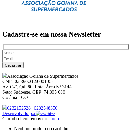
Cadastre-se em nossa
Newsletter
Associação Goiana de Supermercados
CNPJ 02.360.212/0001-05
Av. C-7, Qd. 80, Lote: Área Nº 3144,
Setor Sudoeste, CEP: 74.305-080
Goiânia - GO
6232152528
|
6232548350
Desenvolvido por
Carrinho
Item removido
Undo
Nenhum produto no carrinho.