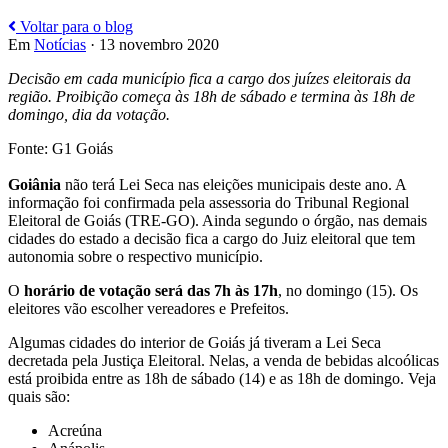
Voltar para o blog
Em
Notícias
· 13 novembro 2020
Decisão em cada município fica a cargo dos juízes eleitorais da
região. Proibição começa às 18h de sábado e termina às 18h de
domingo, dia da votação.
Fonte: G1 Goiás
Goiânia
não terá Lei Seca nas eleições municipais deste ano. A
informação foi confirmada pela assessoria do Tribunal Regional
Eleitoral de Goiás (TRE-GO). Ainda segundo o órgão, nas demais
cidades do estado a decisão fica a cargo do Juiz eleitoral que tem
autonomia sobre o respectivo município.
O
horário de votação será das 7h às 17h
, no domingo (15). Os
eleitores vão escolher vereadores e Prefeitos.
Algumas cidades do interior de Goiás já tiveram a Lei Seca
decretada pela Justiça Eleitoral. Nelas, a venda de bebidas alcoólicas
está proibida entre as 18h de sábado (14) e as 18h de domingo. Veja
quais são:
Acreúna