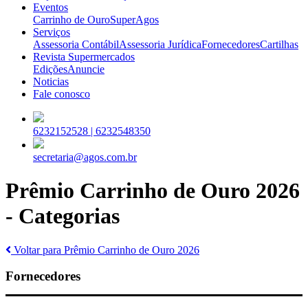
Eventos
Carrinho de Ouro
SuperAgos
Serviços
Assessoria Contábil
Assessoria Jurídica
Fornecedores
Cartilhas
Revista Supermercados
Edições
Anuncie
Noticias
Fale conosco
6232152528 |
6232548350
secretaria@agos.com.br
Prêmio Carrinho de Ouro 2026
- Categorias
Voltar para Prêmio Carrinho de Ouro 2026
Fornecedores