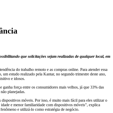
ância
ibilitando que solicitações sejam realizadas de qualquer local, em
endência do trabalho remoto e as compras online. Para atender essa
 um estudo realizado pela Kantar, no segundo trimestre deste ano,
sitivo e idosos.
 ganha força entre os consumidores mais velhos, já que 33% das
 não planejadas.
spositivos móveis. Por isso, é muito mais fácil para eles utilizar o
or idade e menor familiaridade com dispositivos móveis”, explica
fenômeno e utilizá-lo como estratégia de negócio.