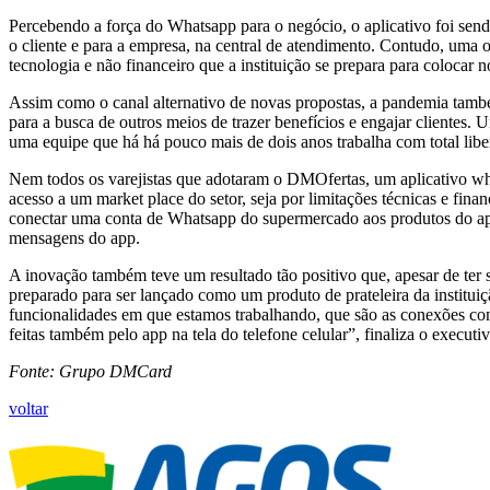
Percebendo a força do Whatsapp para o negócio, o aplicativo foi send
o cliente e para a empresa, na central de atendimento. Contudo, uma
tecnologia e não financeiro que a instituição se prepara para colocar 
Assim como o canal alternativo de novas propostas, a pandemia também
para a busca de outros meios de trazer benefícios e engajar clientes.
uma equipe que há há pouco mais de dois anos trabalha com total l
Nem todos os varejistas que adotaram o DMOfertas, um aplicativo wh
acesso a um market place do setor, seja por limitações técnicas e fi
conectar uma conta de Whatsapp do supermercado aos produtos do apli
mensagens do app.
A inovação também teve um resultado tão positivo que, apesar de ter 
preparado para ser lançado como um produto de prateleira da institui
funcionalidades em que estamos trabalhando, que são as conexões com
feitas também pelo app na tela do telefone celular”, finaliza o executiv
Fonte: Grupo DMCard
voltar