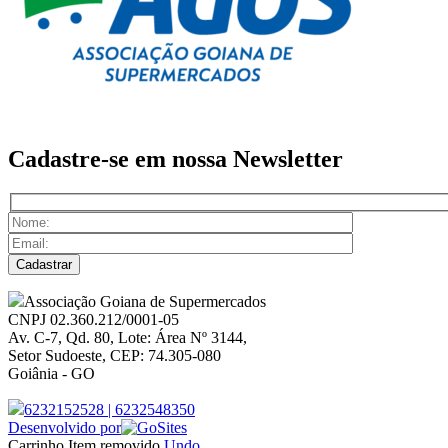
Cadastre-se em nossa
Newsletter
Associação Goiana de Supermercados
CNPJ 02.360.212/0001-05
Av. C-7, Qd. 80, Lote: Área Nº 3144,
Setor Sudoeste, CEP: 74.305-080
Goiânia - GO
6232152528
|
6232548350
Desenvolvido por
Carrinho
Item removido
Undo