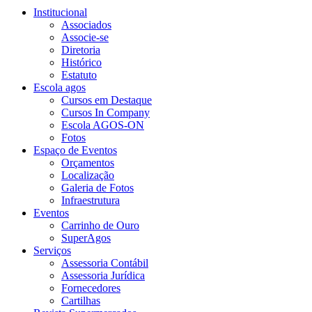
Institucional
Associados
Associe-se
Diretoria
Histórico
Estatuto
Escola agos
Cursos em Destaque
Cursos In Company
Escola AGOS-ON
Fotos
Espaço de Eventos
Orçamentos
Localização
Galeria de Fotos
Infraestrutura
Eventos
Carrinho de Ouro
SuperAgos
Serviços
Assessoria Contábil
Assessoria Jurídica
Fornecedores
Cartilhas