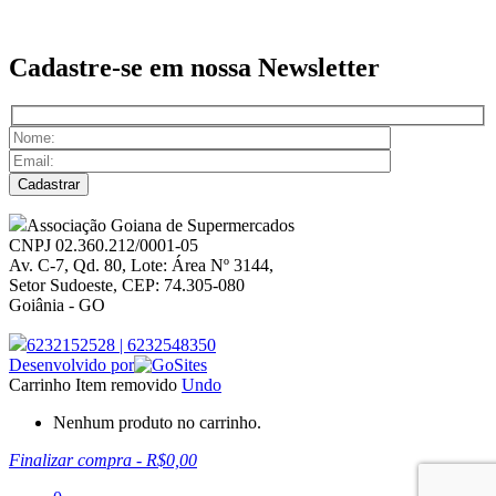
Cadastre-se em nossa
Newsletter
Associação Goiana de Supermercados
CNPJ 02.360.212/0001-05
Av. C-7, Qd. 80, Lote: Área Nº 3144,
Setor Sudoeste, CEP: 74.305-080
Goiânia - GO
6232152528
|
6232548350
Desenvolvido por
Carrinho
Item removido
Undo
Nenhum produto no carrinho.
Finalizar compra
-
R$0,00