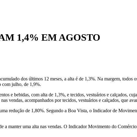
AM 1,4% EM AGOSTO
 acumulado dos últimos 12 meses, a alta é de 1,3%. Na margem, todos o
o com julho, de 1,9%.
ntos e bebidas, com alta de 1,3%, e tecidos, vestuários e calçados, 
 nas vendas, acompanhados por tecidos, vestuários e calçados, que av
 uma redução de 1,80%. Segundo a Boa Vista, o Indicador de Movimento
de a manter uma alta nas vendas. O Indicador Movimento do Comércio d