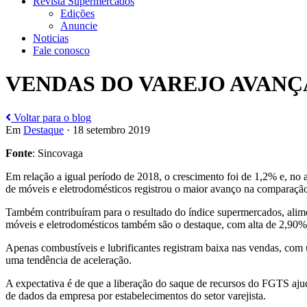
Revista Supermercados
Edições
Anuncie
Noticias
Fale conosco
VENDAS DO VAREJO AVANÇ
Voltar para o blog
Em
Destaque
· 18 setembro 2019
Fonte
: Sincovaga
Em relação a igual período de 2018, o crescimento foi de 1,2% e, no
de móveis e eletrodomésticos registrou o maior avanço na comparaçã
Também contribuíram para o resultado do índice supermercados, alime
móveis e eletrodomésticos também são o destaque, com alta de 2,90%
Apenas combustíveis e lubrificantes registram baixa nas vendas, com
uma tendência de aceleração.
A expectativa é de que a liberação do saque de recursos do FGTS aju
de dados da empresa por estabelecimentos do setor varejista.