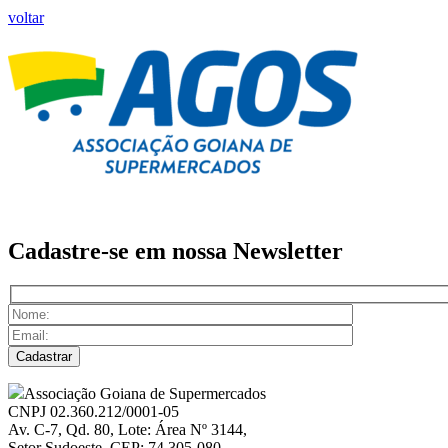
voltar
Cadastre-se em nossa
Newsletter
Associação Goiana de Supermercados
CNPJ 02.360.212/0001-05
Av. C-7, Qd. 80, Lote: Área Nº 3144,
Setor Sudoeste, CEP: 74.305-080