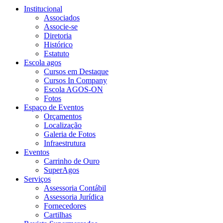
Institucional
Associados
Associe-se
Diretoria
Histórico
Estatuto
Escola agos
Cursos em Destaque
Cursos In Company
Escola AGOS-ON
Fotos
Espaço de Eventos
Orçamentos
Localização
Galeria de Fotos
Infraestrutura
Eventos
Carrinho de Ouro
SuperAgos
Serviços
Assessoria Contábil
Assessoria Jurídica
Fornecedores
Cartilhas