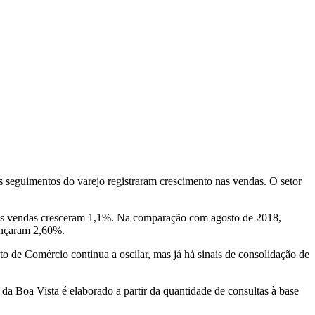
s seguimentos do varejo registraram crescimento nas vendas. O setor
cujas vendas cresceram 1,1%. Na comparação com agosto de 2018,
ançaram 2,60%.
 de Comércio continua a oscilar, mas já há sinais de consolidação de
a Boa Vista é elaborado a partir da quantidade de consultas à base