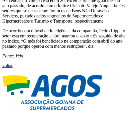
As vendas no Varejo cresceram 20,5% em abril ante igual mês do
ano passado, de acordo com o Índice Cielo do Varejo Ampliado. Os
setores que se destacaram foram os de Bens Não Duráveis e
Serviços, puxados pelos segmentos de Supermercados e
Hipermercados e Turismo e Transporte, respectivamente.
De acordo com o head de Inteligência da companhia, Pedro Lippi, o
setor está em recuperação e abril marcou o sexto mês seguido de alta
no índice. “O mês foi beneficiado na comparação com abril do ano
passado porque operou com menos restrições”, diz.
Fonte: Veja
voltar