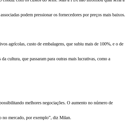
s associadas podem pressionar os fornecedores por preços mais baixos.
vos agrícolas, custo de embalagens, que subiu mais de 100%, e o de
da cultura, que passaram para outras mais lucrativas, como a
possibilitando melhores negociações. O aumento no número de
ão no mercado, por exemplo”, diz Milan.