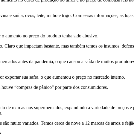
na e suína, ovos, leite, milho e trigo. Com essas informações, as loja
e o aumento no preço do produto tenha sido abusivo.
o. Claro que impactam bastante, mas também temos os insumos, defensi
ercados antes da pandemia, o que causou a saída de muitos produtores 
or exportar sua safra, o que aumentou o preço no mercado interno.
m houve “compras de pânico” por parte dos consumidores.
to de marcas nos supermercados, expandindo a variedade de preços e 
a.
 são muito variados. Temos cerca de nove a 12 marcas de arroz e feij
o