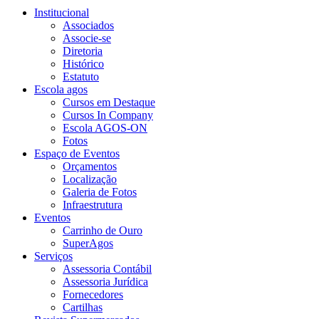
Institucional
Associados
Associe-se
Diretoria
Histórico
Estatuto
Escola agos
Cursos em Destaque
Cursos In Company
Escola AGOS-ON
Fotos
Espaço de Eventos
Orçamentos
Localização
Galeria de Fotos
Infraestrutura
Eventos
Carrinho de Ouro
SuperAgos
Serviços
Assessoria Contábil
Assessoria Jurídica
Fornecedores
Cartilhas