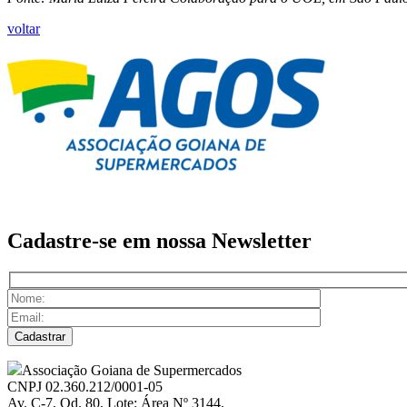
voltar
Cadastre-se em nossa
Newsletter
Associação Goiana de Supermercados
CNPJ 02.360.212/0001-05
Av. C-7, Qd. 80, Lote: Área Nº 3144,