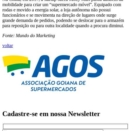
mobilidade para criar um “supermercado móvel”. Equipado com
rodas e movido a energia solar, a loja autônoma não possui
funcionários e se movimenta na direção de lugares onde surge
grande demanda de pedidos, podendo se deslocar para o armazém
para reposição ou para outra localidade quando a procura diminui.
Fonte: Mundo do Marketing
voltar
Cadastre-se em nossa
Newsletter