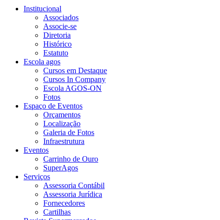
Institucional
Associados
Associe-se
Diretoria
Histórico
Estatuto
Escola agos
Cursos em Destaque
Cursos In Company
Escola AGOS-ON
Fotos
Espaço de Eventos
Orçamentos
Localização
Galeria de Fotos
Infraestrutura
Eventos
Carrinho de Ouro
SuperAgos
Serviços
Assessoria Contábil
Assessoria Jurídica
Fornecedores
Cartilhas