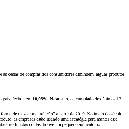
 as cestas de compras dos consumidores diminuem, alguns produtos
o país, fechou em
10,06%
. Neste ano, o acumulado dos últimos 12
orma de mascarar a inflação” a partir de 2019. No início do século
roduto, as empresas estão usando uma estratégia para manter esse
então, no fim das contas, houve um pequeno aumento no