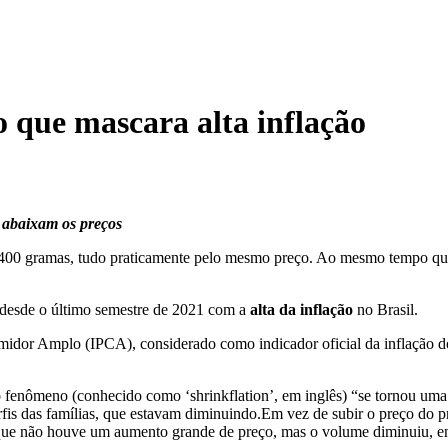
 que mascara alta inflação
 abaixam os preços
400 gramas, tudo praticamente pelo mesmo preço. Ao mesmo tempo que
 desde o último semestre de 2021 com a
alta da inflação
no Brasil.
midor Amplo (IPCA), considerado como indicador oficial da inflação d
fenômeno (conhecido como ‘shrinkflation’, em inglês) “se tornou uma f
fis das famílias, que estavam diminuindo.Em vez de subir o preço do p
e que não houve um aumento grande de preço, mas o volume diminuiu, 