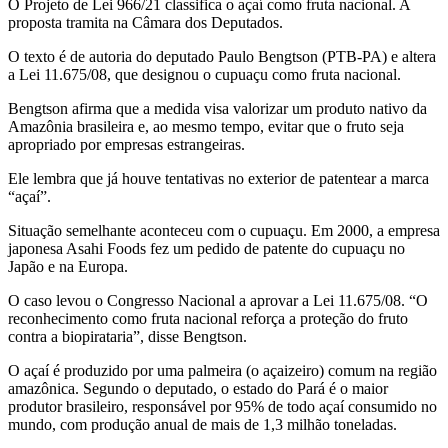
O Projeto de Lei 966/21 classifica o açaí como fruta nacional. A
proposta tramita na Câmara dos Deputados.
O texto é de autoria do deputado Paulo Bengtson (PTB-PA) e altera
a Lei 11.675/08, que designou o cupuaçu como fruta nacional.
Bengtson afirma que a medida visa valorizar um produto nativo da
Amazônia brasileira e, ao mesmo tempo, evitar que o fruto seja
apropriado por empresas estrangeiras.
Ele lembra que já houve tentativas no exterior de patentear a marca
“açaí”.
Situação semelhante aconteceu com o cupuaçu. Em 2000, a empresa
japonesa Asahi Foods fez um pedido de patente do cupuaçu no
Japão e na Europa.
O caso levou o Congresso Nacional a aprovar a Lei 11.675/08. “O
reconhecimento como fruta nacional reforça a proteção do fruto
contra a biopirataria”, disse Bengtson.
O açaí é produzido por uma palmeira (o açaizeiro) comum na região
amazônica. Segundo o deputado, o estado do Pará é o maior
produtor brasileiro, responsável por 95% de todo açaí consumido no
mundo, com produção anual de mais de 1,3 milhão toneladas.