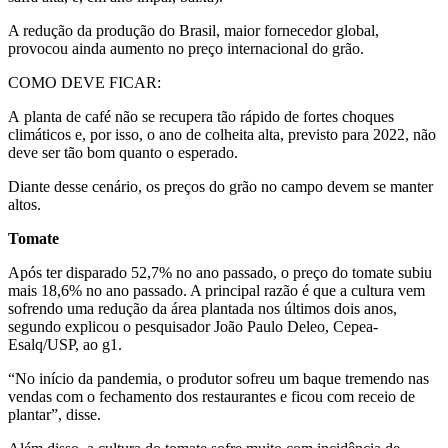
A redução da produção do Brasil, maior fornecedor global,
provocou ainda aumento no preço internacional do grão.
COMO DEVE FICAR:
A planta de café não se recupera tão rápido de fortes choques
climáticos e, por isso, o ano de colheita alta, previsto para 2022, não
deve ser tão bom quanto o esperado.
Diante desse cenário, os preços do grão no campo devem se manter
altos.
Tomate
Após ter disparado 52,7% no ano passado, o preço do tomate subiu
mais 18,6% no ano passado. A principal razão é que a cultura vem
sofrendo uma redução da área plantada nos últimos dois anos,
segundo explicou o pesquisador João Paulo Deleo, Cepea-
Esalq/USP, ao g1.
“No início da pandemia, o produtor sofreu um baque tremendo nas
vendas com o fechamento dos restaurantes e ficou com receio de
plantar”, disse.