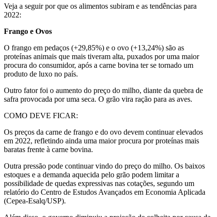
Veja a seguir por que os alimentos subiram e as tendências para
2022:
Frango e Ovos
O frango em pedaços (+29,85%) e o ovo (+13,24%) são as
proteínas animais que mais tiveram alta, puxados por uma maior
procura do consumidor, após a carne bovina ter se tornado um
produto de luxo no país.
Outro fator foi o aumento do preço do milho, diante da quebra de
safra provocada por uma seca. O grão vira ração para as aves.
COMO DEVE FICAR:
Os preços da carne de frango e do ovo devem continuar elevados
em 2022, refletindo ainda uma maior procura por proteínas mais
baratas frente à carne bovina.
Outra pressão pode continuar vindo do preço do milho. Os baixos
estoques e a demanda aquecida pelo grão podem limitar a
possibilidade de quedas expressivas nas cotações, segundo um
relatório do Centro de Estudos Avançados em Economia Aplicada
(Cepea-Esalq/USP).