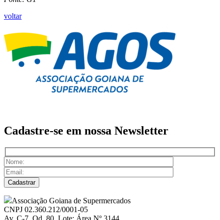
voltar
Cadastre-se em nossa
Newsletter
Associação Goiana de Supermercados
CNPJ 02.360.212/0001-05
Av. C-7, Qd. 80, Lote: Área Nº 3144,