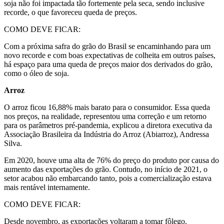
soja não foi impactada tão fortemente pela seca, sendo inclusive
recorde, o que favoreceu queda de preços.
COMO DEVE FICAR:
Com a próxima safra do grão do Brasil se encaminhando para um
novo recorde e com boas expectativas de colheita em outros países,
há espaço para uma queda de preços maior dos derivados do grão,
como o óleo de soja.
Arroz
O arroz ficou 16,88% mais barato para o consumidor. Essa queda
nos preços, na realidade, representou uma correção e um retorno
para os parâmetros pré-pandemia, explicou a diretora executiva da
Associação Brasileira da Indústria do Arroz (Abiarroz), Andressa
Silva.
Em 2020, houve uma alta de 76% do preço do produto por causa do
aumento das exportações do grão. Contudo, no início de 2021, o
setor acabou não embarcando tanto, pois a comercialização estava
mais rentável internamente.
COMO DEVE FICAR:
Desde novembro, as exportações voltaram a tomar fôlego.