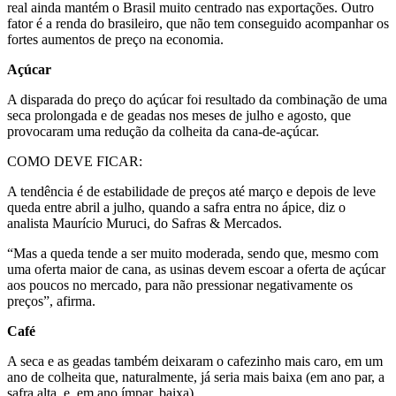
real ainda mantém o Brasil muito centrado nas exportações. Outro
fator é a renda do brasileiro, que não tem conseguido acompanhar os
fortes aumentos de preço na economia.
Açúcar
A disparada do preço do açúcar foi resultado da combinação de uma
seca prolongada e de geadas nos meses de julho e agosto, que
provocaram uma redução da colheita da cana-de-açúcar.
COMO DEVE FICAR:
A tendência é de estabilidade de preços até março e depois de leve
queda entre abril a julho, quando a safra entra no ápice, diz o
analista Maurício Muruci, do Safras & Mercados.
“Mas a queda tende a ser muito moderada, sendo que, mesmo com
uma oferta maior de cana, as usinas devem escoar a oferta de açúcar
aos poucos no mercado, para não pressionar negativamente os
preços”, afirma.
Café
A seca e as geadas também deixaram o cafezinho mais caro, em um
ano de colheita que, naturalmente, já seria mais baixa (em ano par, a
safra alta, e, em ano ímpar, baixa).