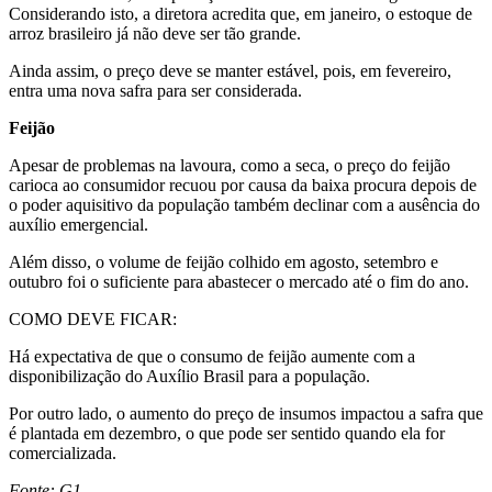
Considerando isto, a diretora acredita que, em janeiro, o estoque de
arroz brasileiro já não deve ser tão grande.
Ainda assim, o preço deve se manter estável, pois, em fevereiro,
entra uma nova safra para ser considerada.
Feijão
Apesar de problemas na lavoura, como a seca, o preço do feijão
carioca ao consumidor recuou por causa da baixa procura depois de
o poder aquisitivo da população também declinar com a ausência do
auxílio emergencial.
Além disso, o volume de feijão colhido em agosto, setembro e
outubro foi o suficiente para abastecer o mercado até o fim do ano.
COMO DEVE FICAR:
Há expectativa de que o consumo de feijão aumente com a
disponibilização do Auxílio Brasil para a população.
Por outro lado, o aumento do preço de insumos impactou a safra que
é plantada em dezembro, o que pode ser sentido quando ela for
comercializada.
Fonte: G1