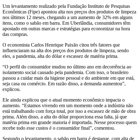
Um levantamento realizado pela Fundação Instituto de Pesquisas
Econômicas (Fipe) apontou alta nos preços dos produtos de limpeza
nos últimos 12 meses, chegando a um aumento de 32% em alguns
itens, como o sabão em barra. Em Uberlândia, consumidores têm
apostado em outras marcas e estratégias para economizar na hora
das compras.
O economista Carlos Henrique Paixão citou três fatores que
influenciaram na alta dos preços dos produtos de limpeza, sendo
eles, a pandemia, alta do dólar e escassez de matéria prima.
“O perfil do consumidor mudou no último ano em decorrência ao
isolamento social causado pela pandemia. Com isso, o brasileiro
passou a cuidar mais da higiene pessoal e do ambiente em que está,
seja casa ou comércio. Em razão disso, a demanda aumentou”,
explicou.
Ele ainda explicou que o atual momento econômico impacta o
aumento. “Estamos vivendo em um momento onde a indústria não
está trabalhando com força total, por isso a escassez de mão de obra
prima. Além disso, a alta do dólar proporciona essa falta, já que
matéria prima em grande maioria é importada. Nesse processo quem
recebe todo esse custos é o consumidor final”, comentou.
Segundo o levantamento, o sabão em barra é destaque, com alta de