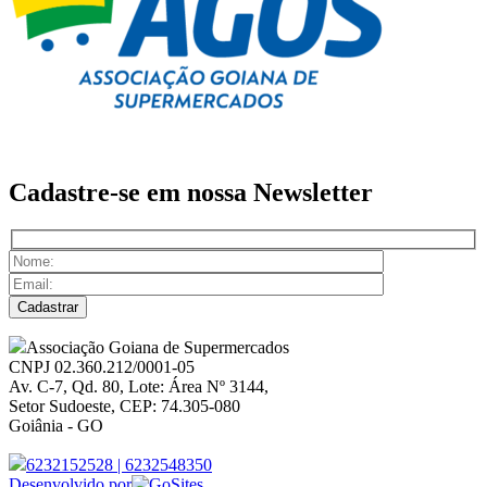
Cadastre-se em nossa
Newsletter
Associação Goiana de Supermercados
CNPJ 02.360.212/0001-05
Av. C-7, Qd. 80, Lote: Área Nº 3144,
Setor Sudoeste, CEP: 74.305-080
Goiânia - GO
6232152528
|
6232548350
Desenvolvido por