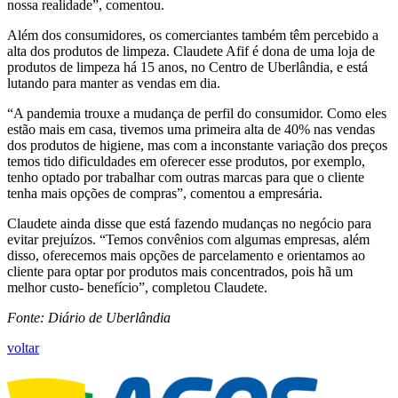
nossa realidade”, comentou.
Além dos consumidores, os comerciantes também têm percebido a
alta dos produtos de limpeza. Claudete Afif é dona de uma loja de
produtos de limpeza há 15 anos, no Centro de Uberlândia, e está
lutando para manter as vendas em dia.
“A pandemia trouxe a mudança de perfil do consumidor. Como eles
estão mais em casa, tivemos uma primeira alta de 40% nas vendas
dos produtos de higiene, mas com a inconstante variação dos preços
temos tido dificuldades em oferecer esse produtos, por exemplo,
tenho optado por trabalhar com outras marcas para que o cliente
tenha mais opções de compras”, comentou a empresária.
Claudete ainda disse que está fazendo mudanças no negócio para
evitar prejuízos. “Temos convênios com algumas empresas, além
disso, oferecemos mais opções de parcelamento e orientamos ao
cliente para optar por produtos mais concentrados, pois hã um
melhor custo- benefício”, completou Claudete.
Fonte: Diário de Uberlândia
voltar