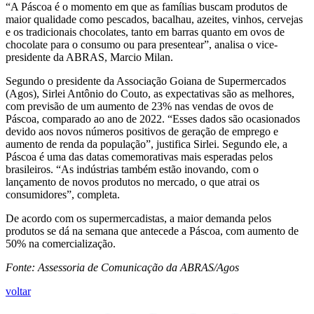
“A Páscoa é o momento em que as famílias buscam produtos de
maior qualidade como pescados, bacalhau, azeites, vinhos, cervejas
e os tradicionais chocolates, tanto em barras quanto em ovos de
chocolate para o consumo ou para presentear”, analisa o vice-
presidente da ABRAS, Marcio Milan.
Segundo o presidente da Associação Goiana de Supermercados
(Agos), Sirlei Antônio do Couto, as expectativas são as melhores,
com previsão de um aumento de 23% nas vendas de ovos de
Páscoa, comparado ao ano de 2022. “Esses dados são ocasionados
devido aos novos números positivos de geração de emprego e
aumento de renda da população”, justifica Sirlei. Segundo ele, a
Páscoa é uma das datas comemorativas mais esperadas pelos
brasileiros. “As indústrias também estão inovando, com o
lançamento de novos produtos no mercado, o que atrai os
consumidores”, completa.
De acordo com os supermercadistas, a maior demanda pelos
produtos se dá na semana que antecede a Páscoa, com aumento de
50% na comercialização.
Fonte: Assessoria de Comunicação da ABRAS/Agos
voltar