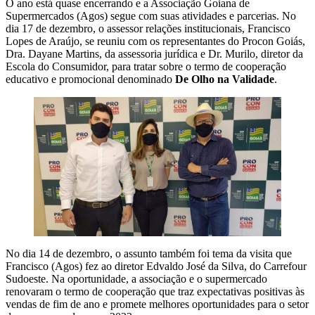
O ano está quase encerrando e a Associação Goiana de
Supermercados (Agos) segue com suas atividades e parcerias. No
dia 17 de dezembro, o assessor relações institucionais, Francisco
Lopes de Araújo, se reuniu com os representantes do Procon Goiás,
Dra. Dayane Martins, da assessoria jurídica e Dr. Murilo, diretor da
Escola do Consumidor, para tratar sobre o termo de cooperação
educativo e promocional denominado
De Olho na Validade
.
No dia 14 de dezembro, o assunto também foi tema da visita que
Francisco (Agos) fez ao diretor Edvaldo José da Silva, do Carrefour
Sudoeste. Na oportunidade, a associação e o supermercado
renovaram o termo de cooperação que traz expectativas positivas às
vendas de fim de ano e promete melhores oportunidades para o setor