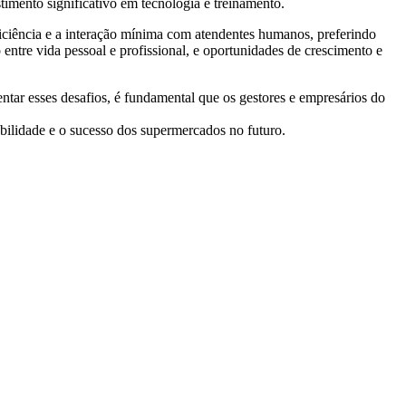
imento significativo em tecnologia e treinamento.
ficiência e a interação mínima com atendentes humanos, preferindo
ntre vida pessoal e profissional, e oportunidades de crescimento e
ntar esses desafios, é fundamental que os gestores e empresários do
tabilidade e o sucesso dos supermercados no futuro.