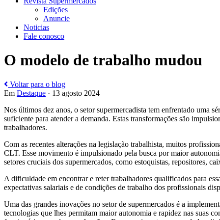
Revista Supermercados
Edições
Anuncie
Noticias
Fale conosco
O modelo de trabalho mudou
Voltar para o blog
Em
Destaque
· 13 agosto 2024
Nos últimos dez anos, o setor supermercadista tem enfrentado uma sé
suficiente para atender a demanda. Estas transformações são impulsion
trabalhadores.
Com as recentes alterações na legislação trabalhista, muitos profiss
CLT. Esse movimento é impulsionado pela busca por maior autonomia,
setores cruciais dos supermercados, como estoquistas, repositores, cai
A dificuldade em encontrar e reter trabalhadores qualificados para 
expectativas salariais e de condições de trabalho dos profissionais d
Uma das grandes inovações no setor de supermercados é a implementaç
tecnologias que lhes permitam maior autonomia e rapidez nas suas comp