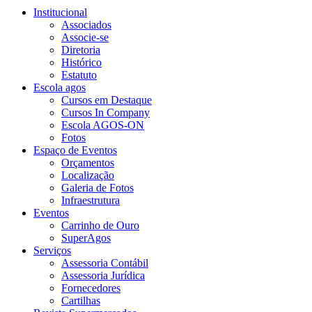
Institucional
Associados
Associe-se
Diretoria
Histórico
Estatuto
Escola agos
Cursos em Destaque
Cursos In Company
Escola AGOS-ON
Fotos
Espaço de Eventos
Orçamentos
Localização
Galeria de Fotos
Infraestrutura
Eventos
Carrinho de Ouro
SuperAgos
Serviços
Assessoria Contábil
Assessoria Jurídica
Fornecedores
Cartilhas