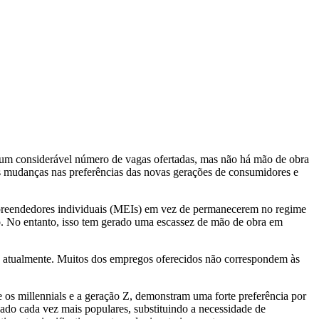
e um considerável número de vagas ofertadas, mas não há mão de obra
é as mudanças nas preferências das novas gerações de consumidores e
oempreendedores individuais (MEIs) em vez de permanecerem no regime
o. No entanto, isso tem gerado uma escassez de mão de obra em
os atualmente. Muitos dos empregos oferecidos não correspondem às
os millennials e a geração Z, demonstram uma forte preferência por
rnado cada vez mais populares, substituindo a necessidade de