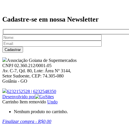
Cadastre-se em nossa
Newsletter
Associação Goiana de Supermercados
CNPJ 02.360.212/0001-05
Av. C-7, Qd. 80, Lote: Área Nº 3144,
Setor Sudoeste, CEP: 74.305-080
Goiânia - GO
6232152528
|
6232548350
Desenvolvido por
Carrinho
Item removido
Undo
Nenhum produto no carrinho.
Finalizar compra
-
R$0,00