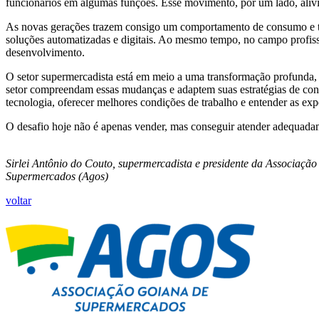
funcionários em algumas funções. Esse movimento, por um lado, alivia
As novas gerações trazem consigo um comportamento de consumo e trab
soluções automatizadas e digitais. Ao mesmo tempo, no campo profissi
desenvolvimento.
O setor supermercadista está em meio a uma transformação profunda, i
setor compreendam essas mudanças e adaptem suas estratégias de contr
tecnologia, oferecer melhores condições de trabalho e entender as exp
O desafio hoje não é apenas vender, mas conseguir atender adequadam
Sirlei Antônio do Couto, supermercadista e presidente da Associaçã
Supermercados (Agos)
voltar