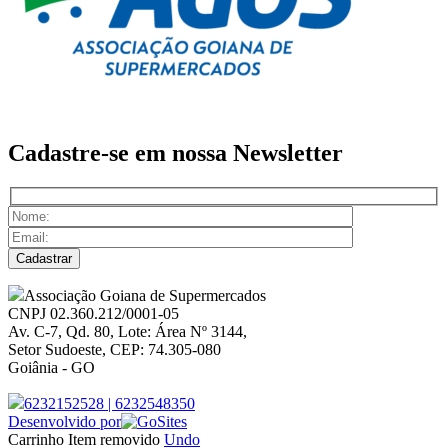
Cadastre-se em nossa
Newsletter
Associação Goiana de Supermercados
CNPJ 02.360.212/0001-05
Av. C-7, Qd. 80, Lote: Área Nº 3144,
Setor Sudoeste, CEP: 74.305-080
Goiânia - GO
6232152528
|
6232548350
Desenvolvido por
Carrinho
Item removido
Undo