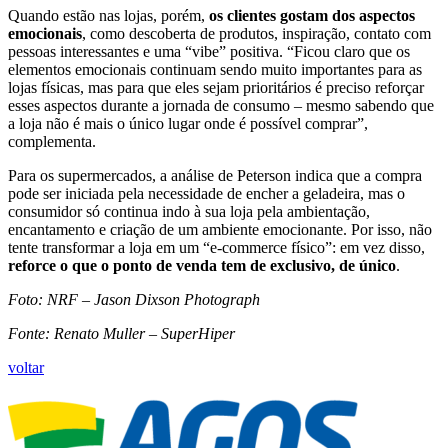
Quando estão nas lojas, porém,
os clientes gostam dos aspectos
emocionais
, como descoberta de produtos, inspiração, contato com
pessoas interessantes e uma “vibe” positiva. “Ficou claro que os
elementos emocionais continuam sendo muito importantes para as
lojas físicas, mas para que eles sejam prioritários é preciso reforçar
esses aspectos durante a jornada de consumo – mesmo sabendo que
a loja não é mais o único lugar onde é possível comprar”,
complementa.
Para os supermercados, a análise de Peterson indica que a compra
pode ser iniciada pela necessidade de encher a geladeira, mas o
consumidor só continua indo à sua loja pela ambientação,
encantamento e criação de um ambiente emocionante. Por isso, não
tente transformar a loja em um “e-commerce físico”: em vez disso,
reforce o que o ponto de venda tem de exclusivo, de único
.
Foto: NRF – Jason Dixson Photograph
Fonte: Renato Muller – SuperHiper
voltar