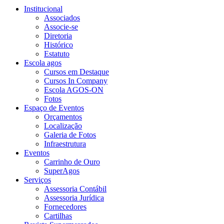
Institucional
Associados
Associe-se
Diretoria
Histórico
Estatuto
Escola agos
Cursos em Destaque
Cursos In Company
Escola AGOS-ON
Fotos
Espaço de Eventos
Orçamentos
Localização
Galeria de Fotos
Infraestrutura
Eventos
Carrinho de Ouro
SuperAgos
Serviços
Assessoria Contábil
Assessoria Jurídica
Fornecedores
Cartilhas