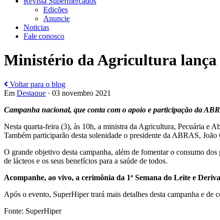
Revista Supermercados
Edições
Anuncie
Noticias
Fale conosco
Ministério da Agricultura lança
Voltar para o blog
Em
Destaque
· 03 novembro 2021
Campanha nacional, que conta com o apoio e participação da ABRAS,
Nesta quarta-feira (3), às 10h, a ministra da Agricultura, Pecuária e
Também participarão desta solenidade o presidente da ABRAS, João Gal
O grande objetivo desta campanha, além de fomentar o consumo dos pr
de lácteos e os seus benefícios para a saúde de todos.
Acompanhe, ao vivo, a cerimônia da 1ª Semana do Leite e Deriv
Após o evento, SuperHiper trará mais detalhes desta campanha e de co
Fonte: SuperHiper