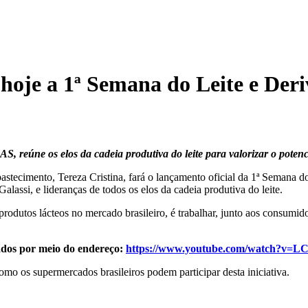
 hoje a 1ª Semana do Leite e Der
 reúne os elos da cadeia produtiva do leite para valorizar o potenc
 Abastecimento, Tereza Cristina, fará o lançamento oficial da 1ª Semana
assi, e lideranças de todos os elos da cadeia produtiva do leite.
odutos lácteos no mercado brasileiro, é trabalhar, junto aos consumid
ados por meio do endereço:
https://www.youtube.com/watch?v=
mo os supermercados brasileiros podem participar desta iniciativa.