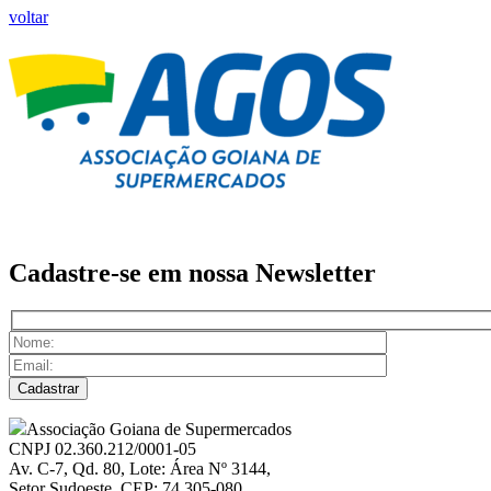
voltar
Cadastre-se em nossa
Newsletter
Associação Goiana de Supermercados
CNPJ 02.360.212/0001-05
Av. C-7, Qd. 80, Lote: Área Nº 3144,
Setor Sudoeste, CEP: 74.305-080