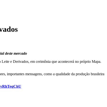
ivados
ial deste mercado
 do Leite e Derivados, em cerimônia que acontecerá no próprio Mapa.
ores, importantes mensagens, como a qualidade da produção brasileira
LCvRhTeqChU