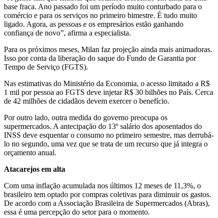
base fraca. Ano passado foi um período muito conturbado para o
comércio e para os serviços no primeiro bimestre. É tudo muito
ligado. Agora, as pessoas e os empresários estão ganhando
confiança de novo”, afirma a especialista.
Para os próximos meses, Milan faz projeção ainda mais animadoras.
Isso por conta da liberação do saque do Fundo de Garantia por
Tempo de Serviço (FGTS).
Nas estimativas do Ministério da Economia, o acesso limitado a R$
1 mil por pessoa ao FGTS deve injetar R$ 30 bilhões no País. Cerca
de 42 milhões de cidadãos devem exercer o benefício.
Por outro lado, outra medida do governo preocupa os
supermercados. A antecipação do 13º salário dos aposentados do
INSS deve esquentar o consumo no primeiro semestre, mas derrubá-
lo no segundo, uma vez que se trata de um recurso que já integra o
orçamento anual.
Atacarejos em alta
Com uma inflação acumulada nos últimos 12 meses de 11,3%, o
brasileiro tem optado por compras coletivas para diminuir os gastos.
De acordo com a Associação Brasileira de Supermercados (Abras),
essa é uma percepção do setor para o momento.