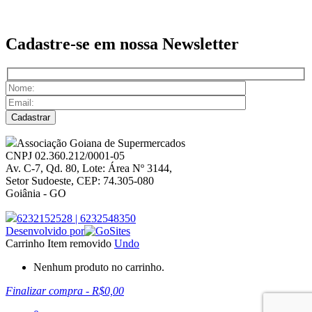
Cadastre-se em nossa
Newsletter
Associação Goiana de Supermercados
CNPJ 02.360.212/0001-05
Av. C-7, Qd. 80, Lote: Área Nº 3144,
Setor Sudoeste, CEP: 74.305-080
Goiânia - GO
6232152528
|
6232548350
Desenvolvido por
Carrinho
Item removido
Undo
Nenhum produto no carrinho.
Finalizar compra
-
R$0,00