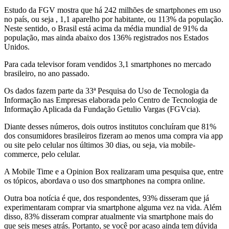
Estudo da FGV mostra que há 242 milhões de smartphones em uso
no país, ou seja , 1,1 aparelho por habitante, ou 113% da população.
Neste sentido, o Brasil está acima da média mundial de 91% da
população, mas ainda abaixo dos 136% registrados nos Estados
Unidos.
Para cada televisor foram vendidos 3,1 smartphones no mercado
brasileiro, no ano passado.
Os dados fazem parte da 33ª Pesquisa do Uso de Tecnologia da
Informação nas Empresas elaborada pelo Centro de Tecnologia de
Informação Aplicada da Fundação Getulio Vargas (FGVcia).
Diante desses números, dois outros institutos concluíram que 81%
dos consumidores brasileiros fizeram ao menos uma compra via app
ou site pelo celular nos últimos 30 dias, ou seja, via mobile-
commerce, pelo celular.
A Mobile Time e a Opinion Box realizaram uma pesquisa que, entre
os tópicos, abordava o uso dos smartphones na compra online.
Outra boa notícia é que, dos respondentes, 93% disseram que já
experimentaram comprar via smartphone alguma vez na vida. Além
disso, 83% disseram comprar atualmente via smartphone mais do
que seis meses atrás. Portanto, se você por acaso ainda tem dúvida