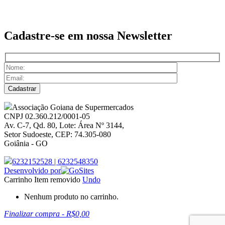
Cadastre-se em nossa
Newsletter
Associação Goiana de Supermercados
CNPJ 02.360.212/0001-05
Av. C-7, Qd. 80, Lote: Área Nº 3144,
Setor Sudoeste, CEP: 74.305-080
Goiânia - GO
6232152528
|
6232548350
Desenvolvido por
Carrinho
Item removido
Undo
Nenhum produto no carrinho.
Finalizar compra
-
R$0,00