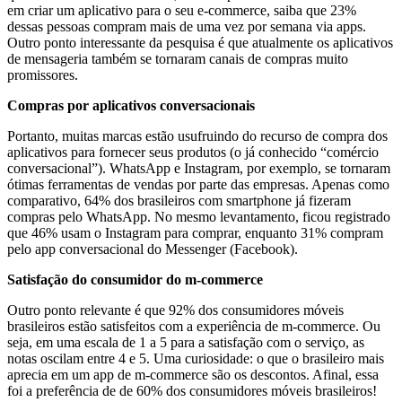
em criar um aplicativo para o seu e-commerce, saiba que 23%
dessas pessoas compram mais de uma vez por semana via apps.
Outro ponto interessante da pesquisa é que atualmente os aplicativos
de mensageria também se tornaram canais de compras muito
promissores.
Compras por aplicativos conversacionais
Portanto, muitas marcas estão usufruindo do recurso de compra dos
aplicativos para fornecer seus produtos (o já conhecido “comércio
conversacional”). WhatsApp e Instagram, por exemplo, se tornaram
ótimas ferramentas de vendas por parte das empresas. Apenas como
comparativo, 64% dos brasileiros com smartphone já fizeram
compras pelo WhatsApp. No mesmo levantamento, ficou registrado
que 46% usam o Instagram para comprar, enquanto 31% compram
pelo app conversacional do Messenger (Facebook).
Satisfação do consumidor do m-commerce
Outro ponto relevante é que 92% dos consumidores móveis
brasileiros estão satisfeitos com a experiência de m-commerce. Ou
seja, em uma escala de 1 a 5 para a satisfação com o serviço, as
notas oscilam entre 4 e 5. Uma curiosidade: o que o brasileiro mais
aprecia em um app de m-commerce são os descontos. Afinal, essa
foi a preferência de de 60% dos consumidores móveis brasileiros!