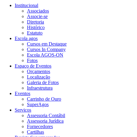
Institucional
Associados
Associe-se
Diretoria
Histórico
Estatuto
Escola agos
Cursos em Destaque
Cursos In Company
Escola AGOS-ON
Fotos
Espaço de Eventos
Orçamentos
Localização
Galeria de Fotos
Infraestrutura
Eventos
Carrinho de Ouro
SuperAgos
Serviços
Assessoria Contábil
Assessoria Jurídica
Fornecedores
Cartilhas