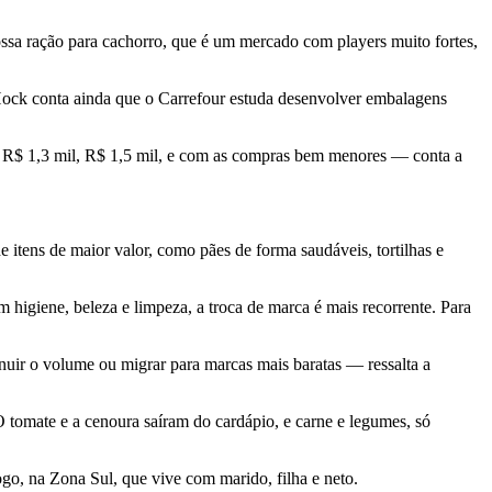
ossa ração para cachorro, que é um mercado com players muito fortes,
ock conta ainda que o Carrefour estuda desenvolver embalagens
o R$ 1,3 mil, R$ 1,5 mil, e com as compras bem menores — conta a
 itens de maior valor, como pães de forma saudáveis, tortilhas e
higiene, beleza e limpeza, a troca de marca é mais recorrente. Para
inuir o volume ou migrar para marcas mais baratas — ressalta a
O tomate e a cenoura saíram do cardápio, e carne e legumes, só
o, na Zona Sul, que vive com marido, filha e neto.