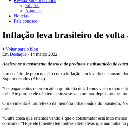
Revista Supermercados
Edições
Anuncie
Noticias
Fale conosco
Inflação leva brasileiro de volt
Voltar para o blog
Em
Destaque
· 14 março 2022
Acelera-se o movimento de troca de produtos e substituição de cate
Um cenário de preocupação com a inflação tem levado os consumidore
Supermercados (Abras).
“Os pagamentos ocorrem até o quinto dia útil. Temos visto movimento 
mês. Até porque ele não tem certeza se vai comprar depois no mesmo p
O movimento é um reflexo da memória inflacionária do brasileiro. Na
mês.
“Outra coisa que estamos vendo é que o consumidor está indo menos v
consumo. “Hoje ele [cliente] tem outras alternativas que não tinha no