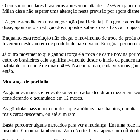
O consumo nos lares brasileiros apresentou alta de 1,23% em janeir
Milan disse não esperar uma alteração nesta previsão por agora diante
“A gente acredita em uma negociação [na Ucrânia]. E a gente acredita
disse, apontando a redução dos impostos sobre a cesta básica – cujas 
Enquanto essa resolução não chega, o movimento de troca de produtos
fevereiro deste ano era de produto de baixo valor. Em igual período d
Já outro movimento que ganhou força é a troca de carne bovina por o
entre os brasileiros caiu significativamente desde o início da pand
habitante, o recuo é de quase 40%. Na contramão, cada vez mais ga
então.
Mudança de portfólio
As grandes marcas e redes de supermercados decidiram mexer em seu 
considerando o acumulado em 12 meses.
As gôndolas passaram a dar destaque a rótulos mais baratos, e muitas 
mais caros desceram, ou até sumiram.
Basta percorrer alguns mercados para ver a mudança. Em uma rede na
biscoito. Em outra, também na Zona Norte, havia apenas um rótulo de