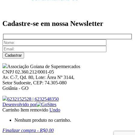
Cadastre-se em nossa
Newsletter
Associação Goiana de Supermercados
CNPJ 02.360.212/0001-05
Av. C-7, Qd. 80, Lote: Área Nº 3144,
Setor Sudoeste, CEP: 74.305-080
Goiânia - GO
6232152528
|
6232548350
Desenvolvido por
Carrinho
Item removido
Undo
Nenhum produto no carrinho.
Finalizar compra
-
R$0,00