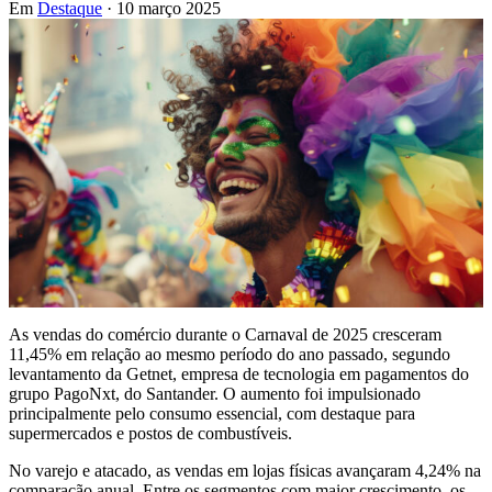
Em
Destaque
· 10 março 2025
As vendas do comércio durante o Carnaval de 2025 cresceram
11,45% em relação ao mesmo período do ano passado, segundo
levantamento da Getnet, empresa de tecnologia em pagamentos do
grupo PagoNxt, do Santander. O aumento foi impulsionado
principalmente pelo consumo essencial, com destaque para
supermercados e postos de combustíveis.
No varejo e atacado, as vendas em lojas físicas avançaram 4,24% na
comparação anual. Entre os segmentos com maior crescimento, os